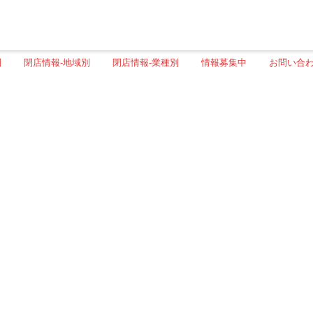
別
閉店情報-地域別
閉店情報-業種別
情報募集中
お問い合