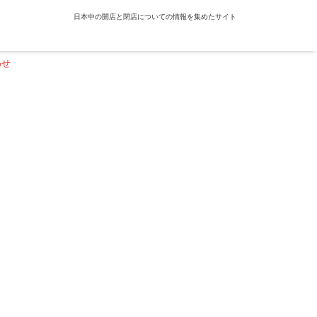
日本中の開店と閉店についての情報を集めたサイト
わせ