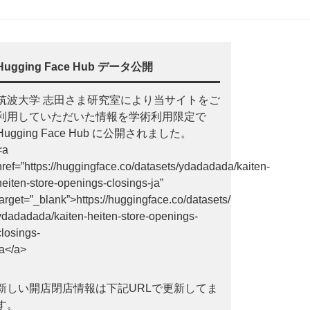
Hugging Face Hub データ公開
筑波大学 志田さま研究室により当サイトをご
利用していただいた情報を学術利用限定で
Hugging Face Hub に公開されました。
<a
href=”https://huggingface.co/datasets/ydadadada/kaiten-
heiten-store-openings-closings-ja”
target=”_blank”>https://huggingface.co/datasets/
ydadadada/kaiten-heiten-store-openings-
closings-
ja</a>
新しい開店閉店情報は下記URLで更新してま
す。