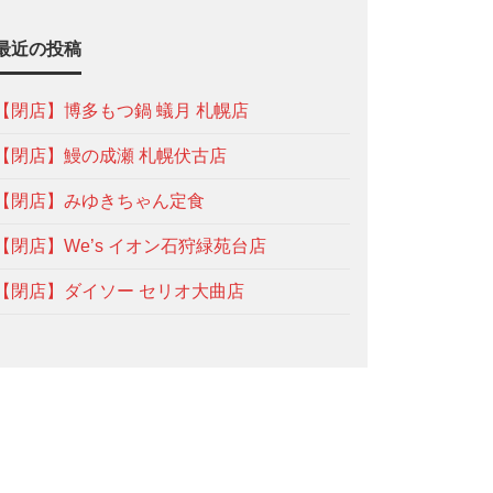
最近の投稿
【閉店】博多もつ鍋 蟻月 札幌店
【閉店】鰻の成瀬 札幌伏古店
【閉店】みゆきちゃん定食
【閉店】We’s イオン石狩緑苑台店
【閉店】ダイソー セリオ大曲店