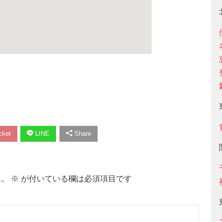
ket
LINE
Share
ん。
※
が付いている欄は必須項目です