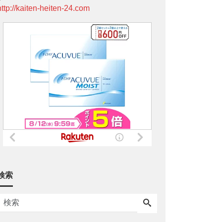
http://kaiten-heiten-24.com
検索