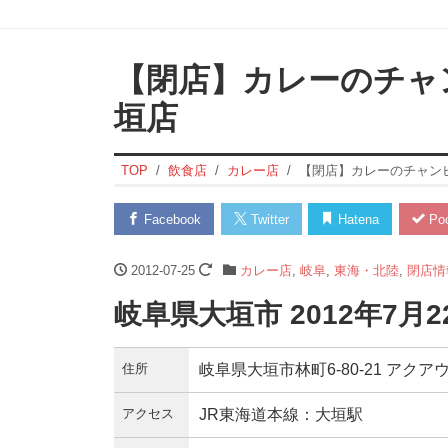
【閉店】カレーのチャ
垣店
TOP
飲食店
カレー店
【閉店】カレーのチャン
Facebook
Twitter
Hatena
Poc
2012-07-25
カレー店
,
岐阜
,
東海・北陸
,
閉店情
岐阜県大垣市 2012年7月
住所
岐阜県大垣市林町6-80-21 アクア
アクセス
JR東海道本線：大垣駅