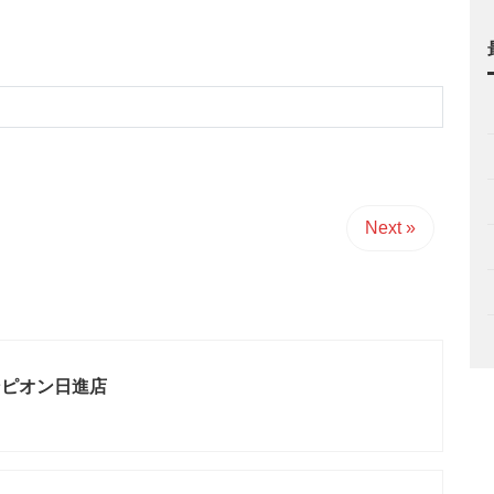
Next »
ンピオン日進店