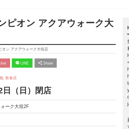
ンピオン アクアウォーク大
ピオン アクアウォーク大垣店
ket
LINE
Share
報
,
飲食店
22日（日）閉店
ウォーク大垣2F