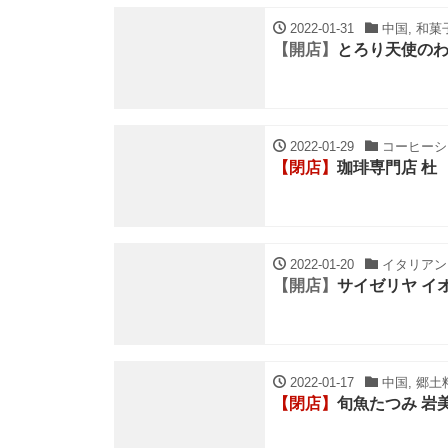
2022-01-31
中国, 和菓子
【開店】
とろり天使のわ
2022-01-29
コーヒーショ
【閉店】
珈琲専門店 杜
2022-01-20
イタリアン・
【開店】
サイゼリヤ イ
2022-01-17
中国, 郷土料
【閉店】
旬魚たつみ 岩