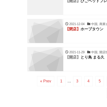
【開店】
ひごペットフレ
2021-12-04
中国, 商業
【閉店】
ホープタウン
2021-11-29
中国, 開店
【開店】
とり鳥 まる久
« Prev
1
…
3
4
5