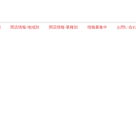
別
閉店情報-地域別
閉店情報-業種別
情報募集中
お問い合