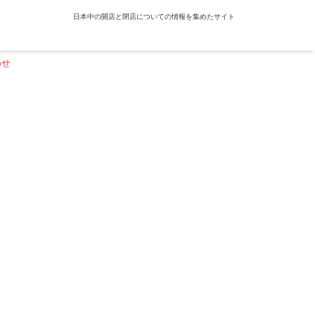
日本中の開店と閉店についての情報を集めたサイト
わせ