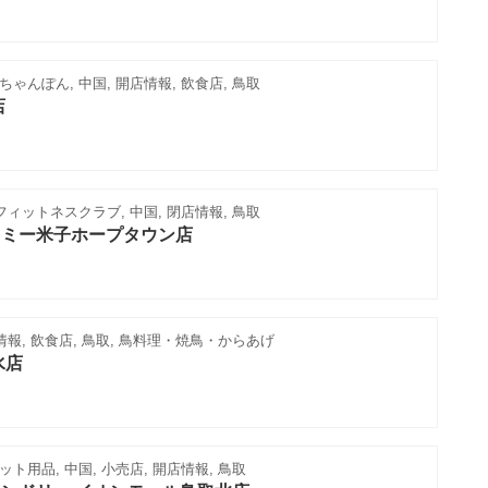
ゃんぽん, 中国, 開店情報, 飲食店, 鳥取
店
フィットネスクラブ, 中国, 閉店情報, 鳥取
ツミー米子ホープタウン店
情報, 飲食店, 鳥取, 鳥料理・焼鳥・からあげ
水店
ト用品, 中国, 小売店, 開店情報, 鳥取