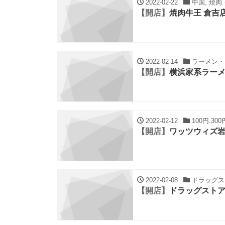
2022-02-22
中国, 焼肉
【開店】
焼肉牛王 倉吉
2022-02-14
ラーメン・ち
【開店】
横浜家系ラーメ
2022-02-12
100円.30
【開店】
ワッツウィズ
2022-02-08
ドラッグスト
【開店】
ドラッグストア