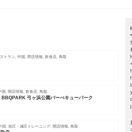
トラン, 中国, 閉店情報, 飲食店, 鳥取
国, 開店情報, 飲食店, 鳥取
MA BBQPARK 弓ヶ浜公園バーべキューパーク
中国, 加圧・減圧トレーニング, 開店情報, 鳥取