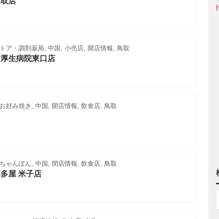
鳥取店
ア・調剤薬局, 中国, 小売店, 開店情報, 鳥取
吉厚生病院東口店
好み焼き, 中国, 開店情報, 飲食店, 鳥取
ゃんぽん, 中国, 閉店情報, 飲食店, 鳥取
多屋 米子店