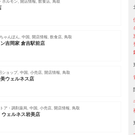
・ホルモン, 開店情報, 飲食店, 鳥取
店
ゃんぽん, 中国, 開店情報, 飲食店, 鳥取
ン吉岡家 倉吉駅前店
0円ショップ, 中国, 小売店, 開店情報, 鳥取
岩美ウェルネス店
ア・調剤薬局, 中国, 小売店, 開店情報, 鳥取
 ウェルネス岩美店