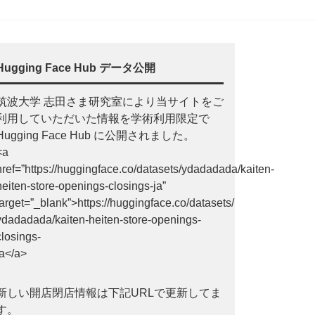
Hugging Face Hub データ公開
筑波大学 志田さま研究室により当サイトをご
利用していただいた情報を学術利用限定で
Hugging Face Hub に公開されました。
<a
href=”https://huggingface.co/datasets/ydadadada/kaiten-
heiten-store-openings-closings-ja”
target=”_blank”>https://huggingface.co/datasets/
ydadadada/kaiten-heiten-store-openings-
closings-
ja</a>
新しい開店閉店情報は下記URLで更新してま
す。