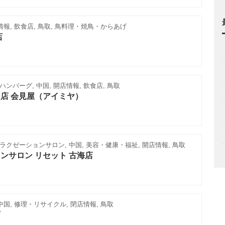
情報, 飲食店, 鳥取, 鳥料理・焼鳥・からあげ
店
ンバーグ, 中国, 開店情報, 飲食店, 鳥取
店 会見屋（アイミヤ）
クゼーションサロン, 中国, 美容・健康・福祉, 開店情報, 鳥取
ンサロン リセット 古海店
中国, 修理・リサイクル, 閉店情報, 鳥取
店