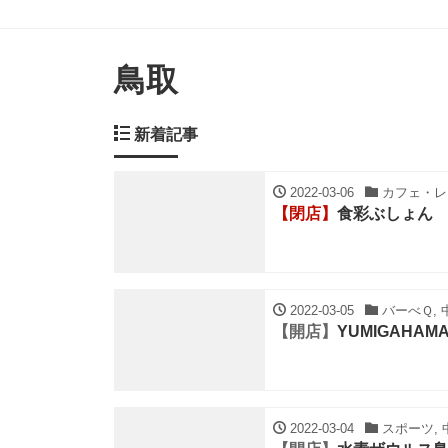
鳥取
新着記事
2022-03-06
カフェ・レス
【閉店】
食彩ぶしょん
2022-03-05
バーべＱ, 中
【開店】
YUMIGAHA
2022-03-04
スポーツ, 