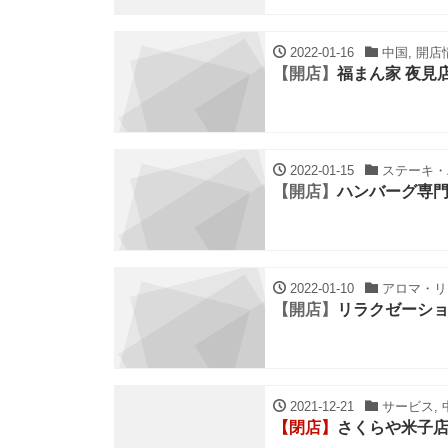
2022-01-16
中国, 開店
【開店】
福まん家 夜見
2022-01-15
ステーキ・ハ
【開店】
ハンバーグ専門
2022-01-10
アロマ・リラ
【開店】
リラクゼーショ
2021-12-21
サービス, 
【閉店】
さくらや米子