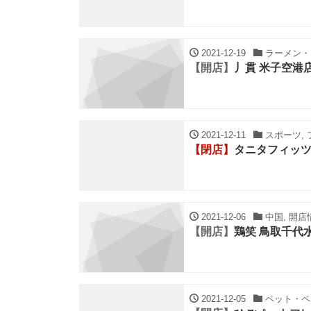
2021-12-19
ラーメン・ち
【開店】
丿貫 米子空港
2021-12-11
スポーツ, 
【閉店】
タニタフィッ
2021-12-06
中国, 開店
【開店】
鶏笑 鳥取千代
2021-12-05
ペット・ペッ