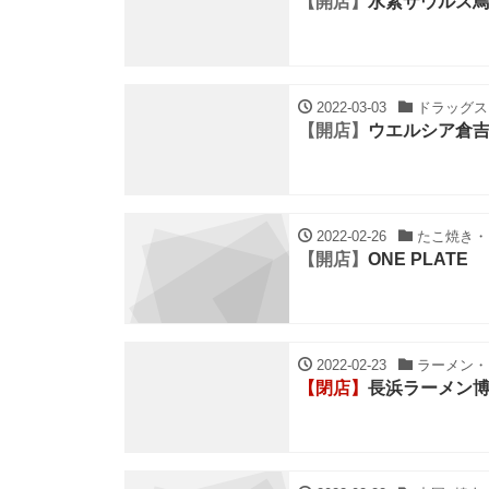
【開店】
水素ザウルス
2022-03-03
ドラッグスト
【開店】
ウエルシア倉
2022-02-26
たこ焼き・お
【開店】
ONE PLATE
2022-02-23
ラーメン・ち
【閉店】
長浜ラーメン博