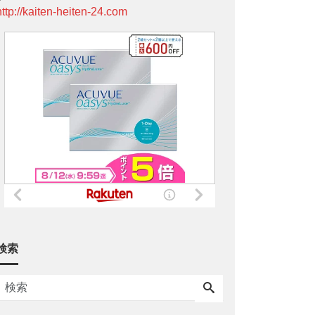
http://kaiten-heiten-24.com
検索