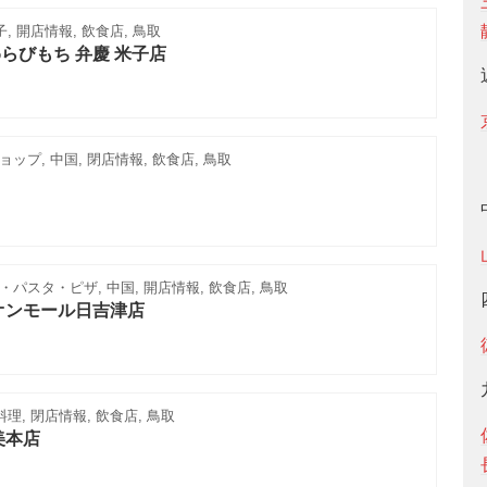
, 開店情報, 飲食店, 鳥取
らびもち 弁慶 米子店
ップ, 中国, 閉店情報, 飲食店, 鳥取
パスタ・ピザ, 中国, 開店情報, 飲食店, 鳥取
オンモール日吉津店
理, 閉店情報, 飲食店, 鳥取
美本店