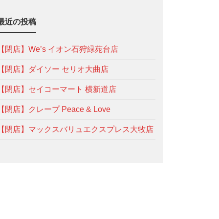
最近の投稿
【閉店】We’s イオン石狩緑苑台店
【閉店】ダイソー セリオ大曲店
【閉店】セイコーマート 横新道店
【閉店】クレープ Peace & Love
【閉店】マックスバリュエクスプレス大牧店