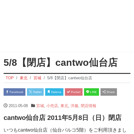
5/8【閉店】cantwo仙台店
TOP
東北
宮城
5/8【閉店】cantwo仙台店
Facebook
Twitter
Hatena
Pocket
LINE
Share
2011-05-08
宮城
,
小売店
,
東北
,
洋服
,
閉店情報
cantwo仙台店 2011年5月8日（日）閉店
いつもcantwo仙台店（仙台パルコ5階）をご利用頂きまし