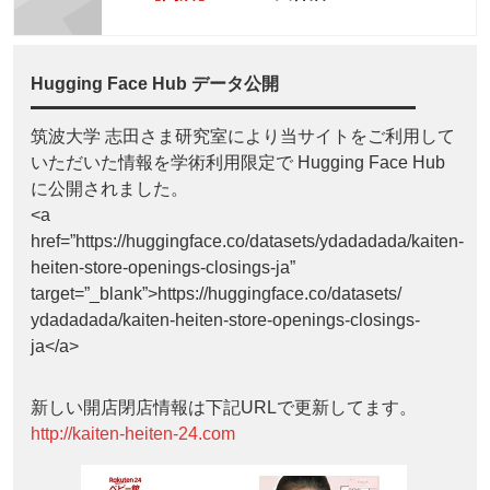
Hugging Face Hub データ公開
筑波大学 志田さま研究室により当サイトをご利用して
いただいた情報を学術利用限定で Hugging Face Hub
に公開されました。
<a
href=”https://huggingface.co/datasets/ydadadada/kaiten-
heiten-store-openings-closings-ja”
target=”_blank”>https://huggingface.co/datasets/
ydadadada/kaiten-heiten-store-openings-closings-
ja</a>
新しい開店閉店情報は下記URLで更新してます。
http://kaiten-heiten-24.com