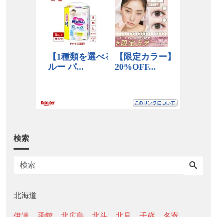
検索
北海道
伊達
函館
北広島
北斗
北見
千歳
名寄