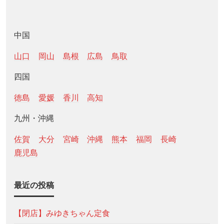
中国
山口
岡山
島根
広島
鳥取
四国
徳島
愛媛
香川
高知
九州・沖縄
佐賀
大分
宮崎
沖縄
熊本
福岡
長崎
鹿児島
最近の投稿
【閉店】みゆきちゃん定食