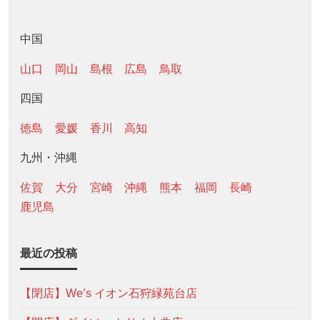
中国
山口
岡山
島根
広島
鳥取
四国
徳島
愛媛
香川
高知
九州・沖縄
佐賀
大分
宮崎
沖縄
熊本
福岡
長崎
鹿児島
最近の投稿
【閉店】We’s イオン石狩緑苑台店