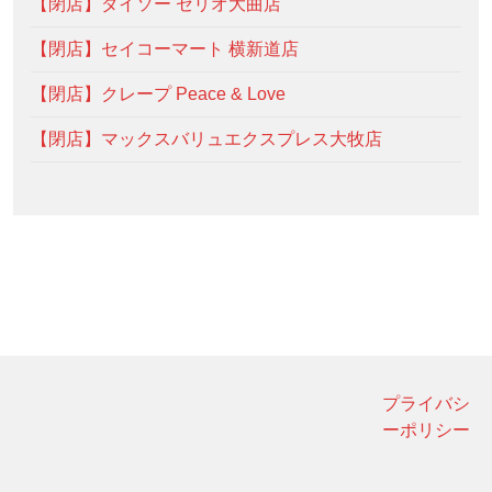
【閉店】ダイソー セリオ大曲店
【閉店】セイコーマート 横新道店
【閉店】クレープ Peace & Love
【閉店】マックスバリュエクスプレス大牧店
プライバシ
ーポリシー