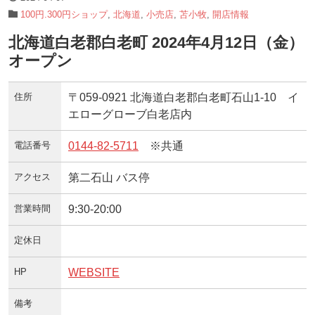
100円.300円ショップ
,
北海道
,
小売店
,
苫小牧
,
開店情報
北海道白老郡白老町 2024年4月12日（金）
オープン
住所
〒059-0921 北海道白老郡白老町石山1-10 イ
エローグローブ白老店内
電話番号
0144-82-5711
※共通
アクセス
第二石山 バス停
営業時間
9:30-20:00
定休日
HP
WEBSITE
備考