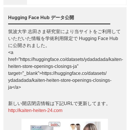
Hugging Face Hub データ公開
筑波大学 志田さま研究室により当サイトをご利用して
いただいた情報を学術利用限定で Hugging Face Hub
に公開されました。
<a
href=”https://huggingface.co/datasets/ydadadada/kaiten-
heiten-store-openings-closings-ja”
target=”_blank”>https://huggingface.co/datasets/
ydadadada/kaiten-heiten-store-openings-closings-
ja</a>
新しい開店閉店情報は下記URLで更新してます。
http://kaiten-heiten-24.com