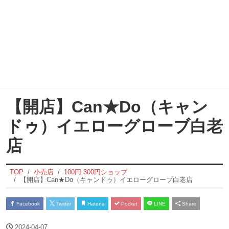
【開店】Can★Do（キャン
ドゥ）イエローグローブ白老
店
TOP
小売店
100円.300円ショップ
【開店】Can★Do（キャンドゥ）イエローグローブ白老店
Facebook
Twitter
Hatena
Pocket
LINE
Share
2024-04-07