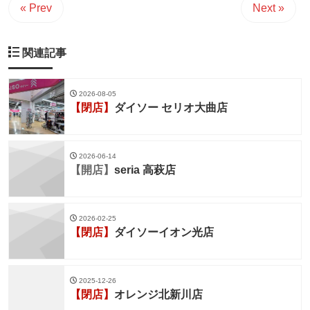
« Prev
Next »
関連記事
2026-08-05
【閉店】
ダイソー セリオ大曲店
2026-06-14
【開店】
seria 高萩店
2026-02-25
【閉店】
ダイソーイオン光店
2025-12-26
【閉店】
オレンジ北新川店