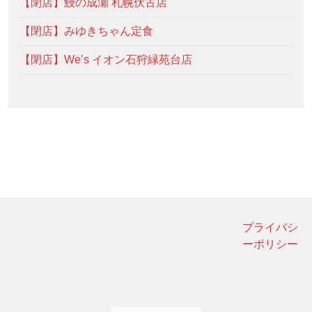
【閉店】鰻の成瀬 札幌伏古店
【閉店】みゆきちゃん定食
【閉店】We’s イオン石狩緑苑台店
プライバシ
ーポリシー