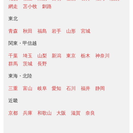
網走
苫小牧
釧路
東北
青森
秋田
福島
岩手
山形
宮城
関東・甲信越
千葉
埼玉
山梨
新潟
東京
栃木
神奈川
群馬
茨城
長野
東海・北陸
三重
富山
岐阜
愛知
石川
福井
静岡
近畿
京都
兵庫
和歌山
大阪
滋賀
奈良