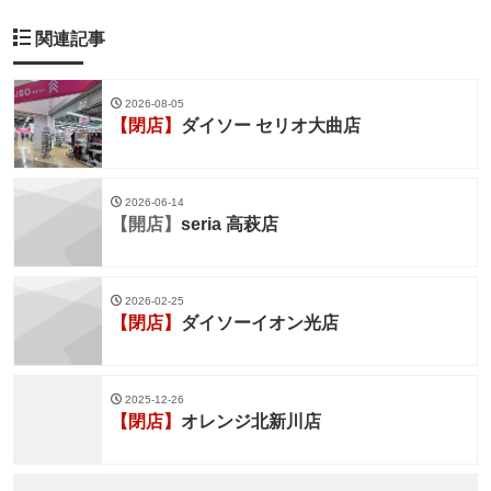
関連記事
2026-08-05
【閉店】
ダイソー セリオ大曲店
2026-06-14
【開店】
seria 高萩店
2026-02-25
【閉店】
ダイソーイオン光店
2025-12-26
【閉店】
オレンジ北新川店