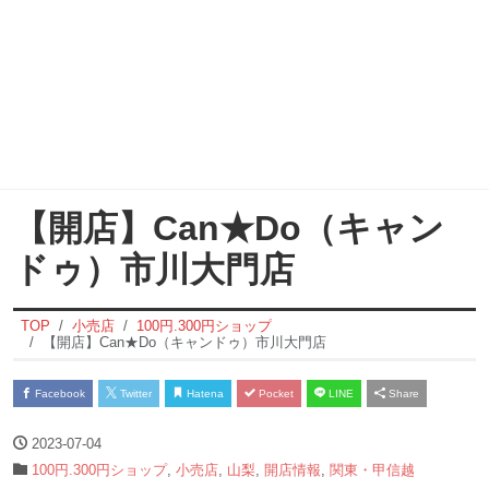
【開店】Can★Do（キャン
ドゥ）市川大門店
TOP
小売店
100円.300円ショップ
【開店】Can★Do（キャンドゥ）市川大門店
Facebook
Twitter
Hatena
Pocket
LINE
Share
2023-07-04
100円.300円ショップ
,
小売店
,
山梨
,
開店情報
,
関東・甲信越