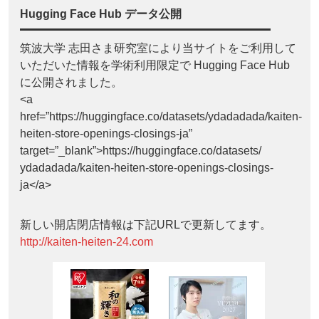
Hugging Face Hub データ公開
筑波大学 志田さま研究室により当サイトをご利用して
いただいた情報を学術利用限定で Hugging Face Hub
に公開されました。
<a
href=”https://huggingface.co/datasets/ydadadada/kaiten-
heiten-store-openings-closings-ja”
target=”_blank”>https://huggingface.co/datasets/
ydadadada/kaiten-heiten-store-openings-closings-
ja</a>
新しい開店閉店情報は下記URLで更新してます。
http://kaiten-heiten-24.com