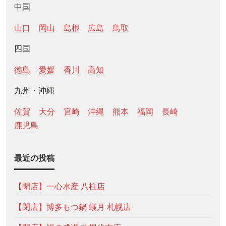
中国
山口
岡山
島根
広島
鳥取
四国
徳島
愛媛
香川
高知
九州・沖縄
佐賀
大分
宮崎
沖縄
熊本
福岡
長崎
鹿児島
最近の投稿
【閉店】一心水産 八柱店
【閉店】博多もつ鍋 蟻月 札幌店