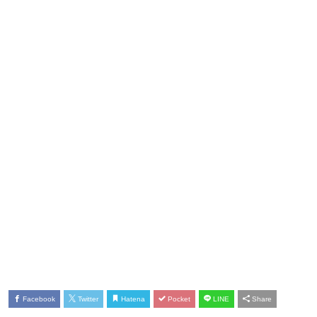
Facebook
Twitter
Hatena
Pocket
LINE
Share