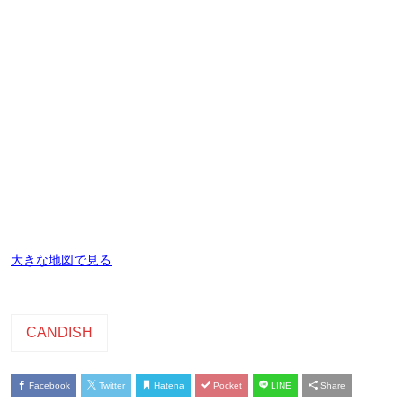
大きな地図で見る
CANDISH
Facebook
Twitter
Hatena
Pocket
LINE
Share