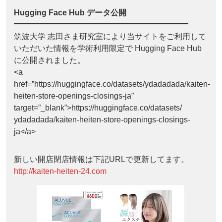
Hugging Face Hub データ公開
筑波大学 志田さま研究室により当サイトをご利用して
いただいた情報を学術利用限定で Hugging Face Hub
に公開されました。
<a
href=”https://huggingface.co/datasets/ydadadada/kaiten-
heiten-store-openings-closings-ja”
target=”_blank”>https://huggingface.co/datasets/
ydadadada/kaiten-heiten-store-openings-closings-
ja</a>
新しい開店閉店情報は下記URLで更新してます。
http://kaiten-heiten-24.com