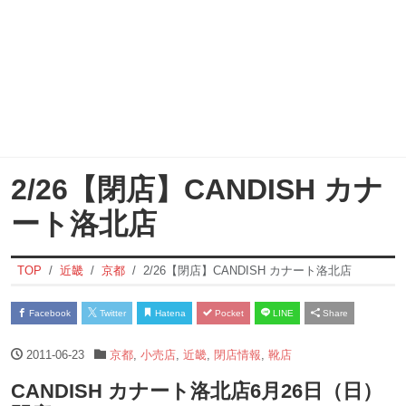
2/26【閉店】CANDISH カナ
ート洛北店
TOP
近畿
京都
2/26【閉店】CANDISH カナート洛北店
Facebook
Twitter
Hatena
Pocket
LINE
Share
2011-06-23
京都
,
小売店
,
近畿
,
閉店情報
,
靴店
CANDISH カナート洛北店6月26日（日）