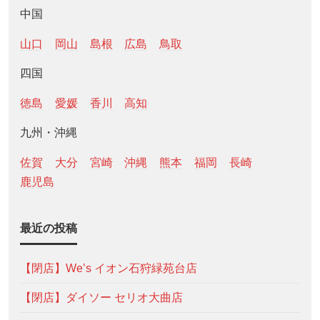
中国
山口
岡山
島根
広島
鳥取
四国
徳島
愛媛
香川
高知
九州・沖縄
佐賀
大分
宮崎
沖縄
熊本
福岡
長崎
鹿児島
最近の投稿
【閉店】We’s イオン石狩緑苑台店
【閉店】ダイソー セリオ大曲店