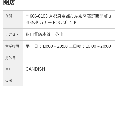
閉店
住所
〒606-8103 京都府京都市左京区高野西開町３
６番地 カナート洛北店１Ｆ
アクセス
叡山電鉄本線：茶山
営業時間
平 日：10:00～20:00 土日祝：10:00～20:00
定休日
ＨＰ
CANDISH
備考