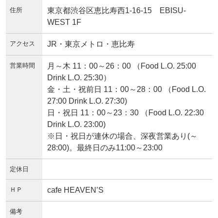
住所
東京都渋谷区恵比寿西1-16-15 EBISU-
WEST 1F
アクセス
JR・東京メトロ・恵比寿
営業時間
月～木 11：00～26：00 （Food L.O. 25:00
Drink L.O. 25:30）
金・土・祝前日 11：00～28：00 （Food L.O.
27:00 Drink L.O. 27:30)
日・祝日 11：00～23：30 （Food L.O. 22:30
Drink L.O. 23:00)
※日・祝日が連休の場合、深夜営業あり(～
28:00)。最終日のみ11:00～23:00
定休日
ＨＰ
cafe HEAVEN’S
備考