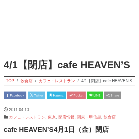
4/1【閉店】cafe HEAVEN’S
TOP
飲食店
カフェ・レストラン
4/1【閉店】cafe HEAVEN’S
Facebook
Twitter
Hatena
Pocket
LINE
Share
2011-04-10
カフェ・レストラン
,
東京
,
閉店情報
,
関東・甲信越
,
飲食店
cafe HEAVEN’S4月1日（金）閉店