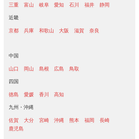
三重
富山
岐阜
愛知
石川
福井
静岡
近畿
京都
兵庫
和歌山
大阪
滋賀
奈良
中国
山口
岡山
島根
広島
鳥取
四国
徳島
愛媛
香川
高知
九州・沖縄
佐賀
大分
宮崎
沖縄
熊本
福岡
長崎
鹿児島