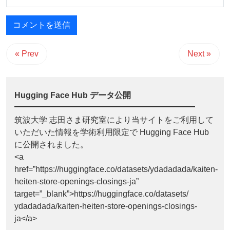
« Prev
Next »
Hugging Face Hub データ公開
筑波大学 志田さま研究室により当サイトをご利用して
いただいた情報を学術利用限定で Hugging Face Hub
に公開されました。
<a
href=”https://huggingface.co/datasets/ydadadada/kaiten-
heiten-store-openings-closings-ja”
target=”_blank”>https://huggingface.co/datasets/
ydadadada/kaiten-heiten-store-openings-closings-
ja</a>