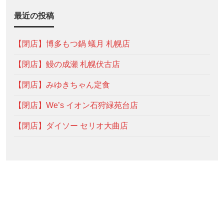
最近の投稿
【閉店】博多もつ鍋 蟻月 札幌店
【閉店】鰻の成瀬 札幌伏古店
【閉店】みゆきちゃん定食
【閉店】We’s イオン石狩緑苑台店
【閉店】ダイソー セリオ大曲店