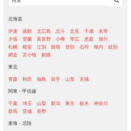
北海道
伊達
函館
北広島
北斗
北見
千歳
名寄
夕張
室蘭
富良野
小樽
帯広
恵庭
旭川
札幌
根室
江別
留萌
登別
石狩
稚内
紋別
網走
苫小牧
釧路
東北
青森
秋田
福島
岩手
山形
宮城
関東・甲信越
千葉
埼玉
山梨
新潟
東京
栃木
神奈川
群馬
茨城
長野
東海・北陸