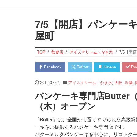
7/5【開店】パンケーキ
屋町
TOP
飲食店
アイスクリーム・かき氷
7/5【開
Facebook
Twitter
Hatena
Poc
2012-07-04
アイスクリーム・かき氷
,
大阪
,
近畿
,
パンケーキ専門店Butter
（木）オープン
「Butter」は、全国から選りすぐられた高級
ーキをご提供するパンケーキ専門店です。
バターミルクパンケーキを中心に、リコッタ