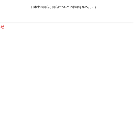
日本中の開店と閉店についての情報を集めたサイト
わせ