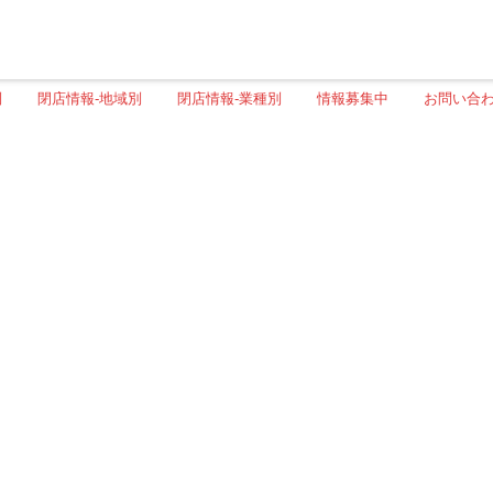
別
閉店情報-地域別
閉店情報-業種別
情報募集中
お問い合