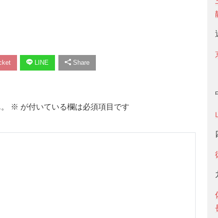
ket
LINE
Share
ん。
※
が付いている欄は必須項目です