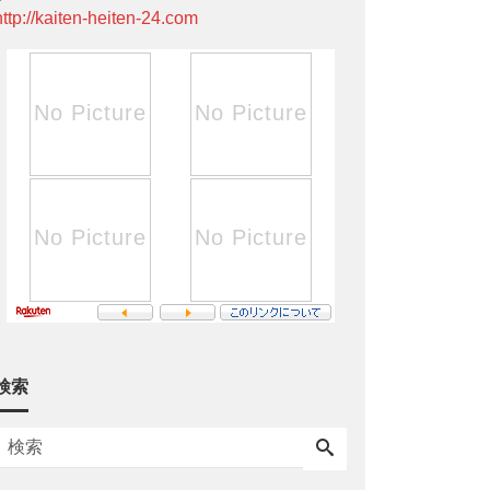
http://kaiten-heiten-24.com
検索