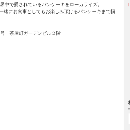
ど世界中で愛されているパンケーキをローカライズ。
と一緒にお食事としてもお楽しみ頂けるパンケーキまで幅
4番4号 茶屋町ガーデンビル２階