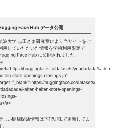
Hugging Face Hub データ公開
筑波大学 志田さま研究室により当サイトをご
利用していただいた情報を学術利用限定で
Hugging Face Hub に公開されました。
<a
href=”https://huggingface.co/datasets/ydadadada/kaiten-
heiten-store-openings-closings-ja”
target=”_blank”>https://huggingface.co/datasets/
ydadadada/kaiten-heiten-store-openings-
closings-
ja</a>
新しい開店閉店情報は下記URLで更新してま
す。