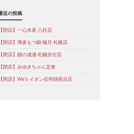
最近の投稿
【閉店】一心水産 八柱店
【閉店】博多もつ鍋 蟻月 札幌店
【閉店】鰻の成瀬 札幌伏古店
【閉店】みゆきちゃん定食
【閉店】We’s イオン石狩緑苑台店