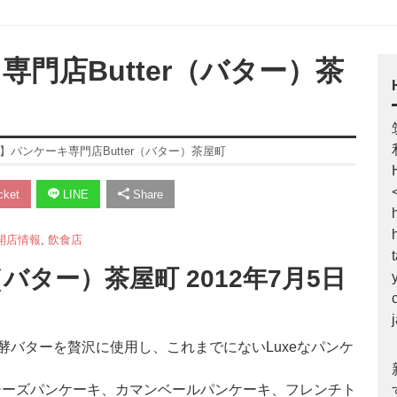
専門店Butter（バター）茶
店】パンケーキ専門店Butter（バター）茶屋町
ket
LINE
Share
開店情報
,
飲食店
（バター）茶屋町 2012年7月5日
発酵バターを贅沢に使用し、これまでにないLuxeなパンケ
チーズパンケーキ、カマンベールパンケーキ、フレンチト