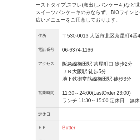
ーストタイプ,スフレ(窯出しパンケーキ)な
スイーツパンケーキのみならず、BIOワイン
広いメニューをご用意しております。
住所
〒530-0013 大阪市北区茶屋町
電話番号
06-6374-1166
アクセス
阪急線梅田駅 茶屋町口 徒歩2分
ＪＲ大阪駅 徒歩5分
地下鉄御堂筋線梅田駅 徒歩3分
営業時間
11:30～24:00(LastOrder 23:00)
ランチ 11:30～15:00 定休日 無休
定休日
ＨＰ
Butter