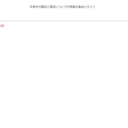
日本中の開店と閉店についての情報を集めたサイト
わせ