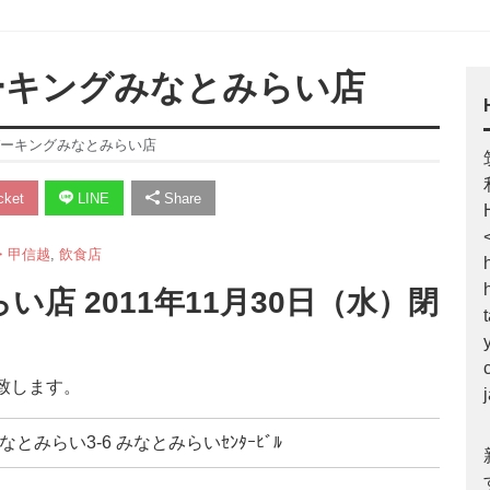
ガーキングみなとみらい店
ーガーキングみなとみらい店
ket
LINE
Share
・甲信越
,
飲食店
店 2011年11月30日（水）閉
店致します。
なとみらい3-6 みなとみらいｾﾝﾀｰﾋﾞﾙ