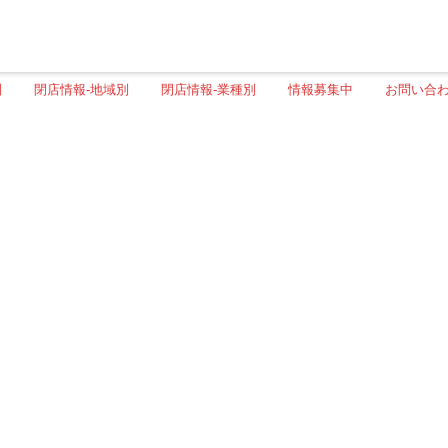
別
閉店情報-地域別
閉店情報-業種別
情報募集中
お問い合