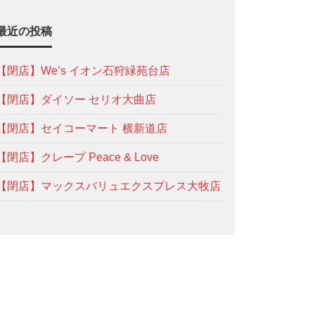
最近の投稿
【閉店】We’s イオン石狩緑苑台店
【閉店】ダイソー セリオ大曲店
【閉店】セイコーマート 横新道店
【閉店】クレープ Peace & Love
【閉店】マックスバリュエクスプレス大牧店