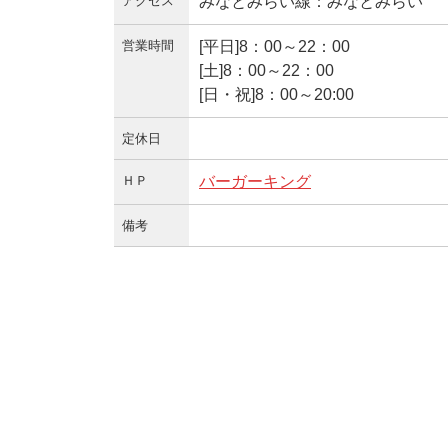
アクセス
みなとみらい線：みなとみらい
営業時間
[平日]8：00～22：00
[土]8：00～22：00
[日・祝]8：00～20:00
定休日
ＨＰ
バーガーキング
備考