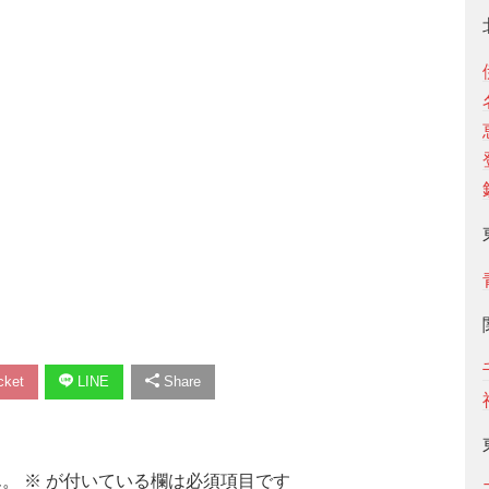
ket
LINE
Share
ん。
※
が付いている欄は必須項目です