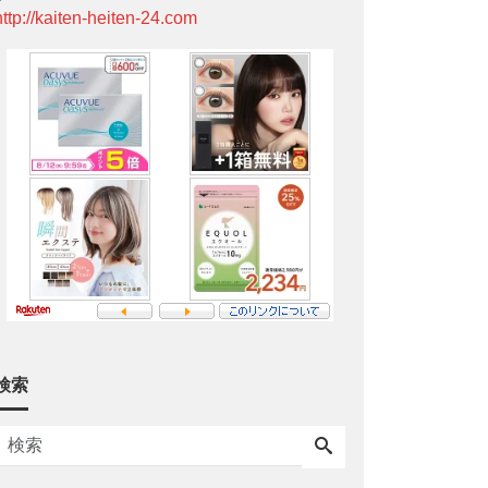
http://kaiten-heiten-24.com
検索