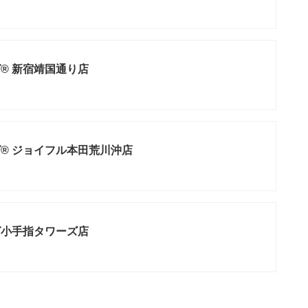
® 新宿靖国通り店
® ジョイフル本田荒川沖店
グ小手指タワーズ店