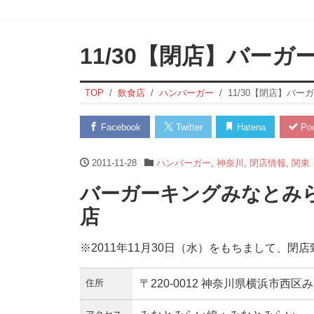
11/30【閉店】バー
TOP
飲食店
ハンバーガー
11/30【閉店】バ
Facebook
Twitter
Hatena
Poc
2011-11-28
ハンバーガー
,
神奈川
,
閉店情報
,
関東
バーガーキングみなとみらい
店
※2011年11月30日（水）をもちまして、閉
住所
〒220-0012 神奈川県横浜市西区み