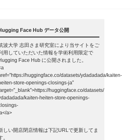
Hugging Face Hub データ公開
筑波大学 志田さま研究室により当サイトをご
利用していただいた情報を学術利用限定で
Hugging Face Hub に公開されました。
<a
href=”https://huggingface.co/datasets/ydadadada/kaiten-
heiten-store-openings-closings-ja”
target=”_blank”>https://huggingface.co/datasets/
ydadadada/kaiten-heiten-store-openings-
closings-
ja</a>
新しい開店閉店情報は下記URLで更新してま
す。