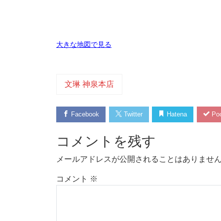
大きな地図で見る
文琳 神泉本店
Facebook
Twitter
Hatena
Poc
コメントを残す
メールアドレスが公開されることはありませ
コメント
※