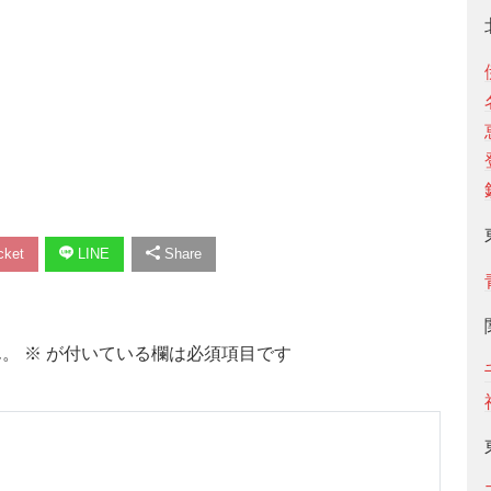
ket
LINE
Share
ん。
※
が付いている欄は必須項目です