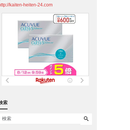
http://kaiten-heiten-24.com
検索