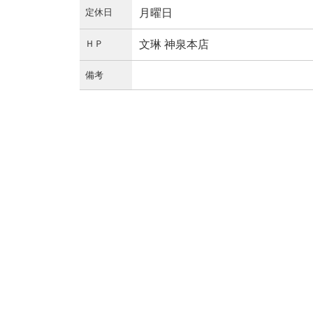
定休日
月曜日
ＨＰ
文琳 神泉本店
備考