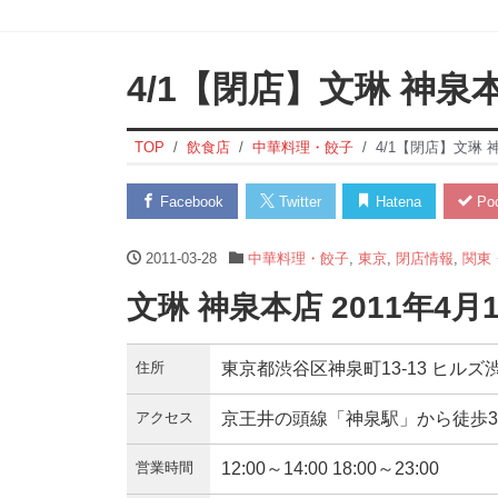
4/1【閉店】文琳 神泉
TOP
飲食店
中華料理・餃子
4/1【閉店】文琳 
Facebook
Twitter
Hatena
Poc
2011-03-28
中華料理・餃子
,
東京
,
閉店情報
,
関東
文琳 神泉本店 2011年4
住所
東京都渋谷区神泉町13-13 ヒル
アクセス
京王井の頭線「神泉駅」から徒歩
営業時間
12:00～14:00 18:00～23:00