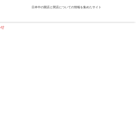
日本中の開店と閉店についての情報を集めたサイト
わせ