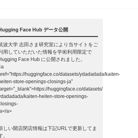
Hugging Face Hub データ公開
筑波大学 志田さま研究室により当サイトをご
利用していただいた情報を学術利用限定で
Hugging Face Hub に公開されました。
<a
href=”https://huggingface.co/datasets/ydadadada/kaiten-
heiten-store-openings-closings-ja”
target=”_blank”>https://huggingface.co/datasets/
ydadadada/kaiten-heiten-store-openings-
closings-
ja</a>
新しい開店閉店情報は下記URLで更新してま
す。