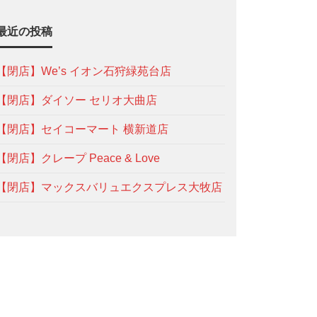
最近の投稿
【閉店】We’s イオン石狩緑苑台店
【閉店】ダイソー セリオ大曲店
【閉店】セイコーマート 横新道店
【閉店】クレープ Peace & Love
【閉店】マックスバリュエクスプレス大牧店