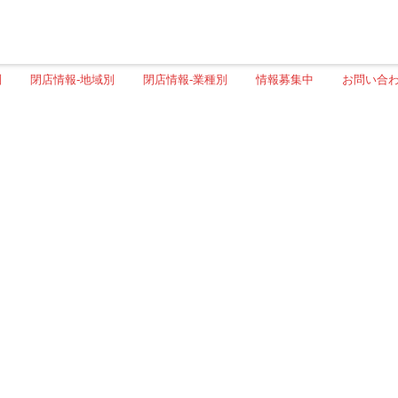
別
閉店情報-地域別
閉店情報-業種別
情報募集中
お問い合