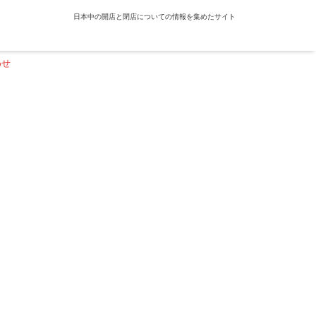
日本中の開店と閉店についての情報を集めたサイト
わせ