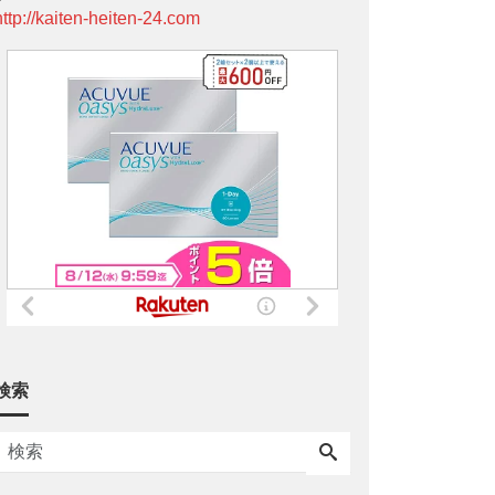
http://kaiten-heiten-24.com
検索