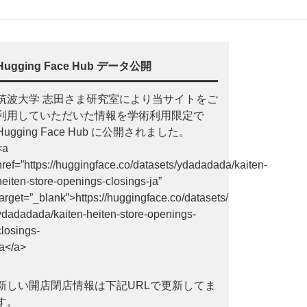
Hugging Face Hub データ公開
筑波大学 志田さま研究室により当サイトをご
利用していただいた情報を学術利用限定で
Hugging Face Hub に公開されました。
<a
href=”https://huggingface.co/datasets/ydadadada/kaiten-
heiten-store-openings-closings-ja”
target=”_blank”>https://huggingface.co/datasets/
ydadadada/kaiten-heiten-store-openings-
closings-
ja</a>
新しい開店閉店情報は下記URLで更新してま
す。