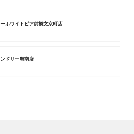
リーホワイトピア前橋文京町店
ランドリー海南店