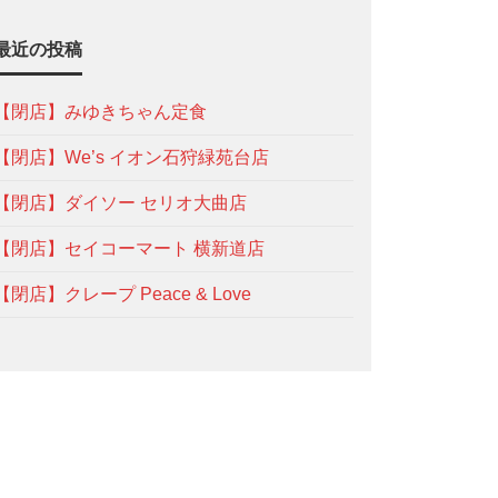
最近の投稿
【閉店】みゆきちゃん定食
【閉店】We’s イオン石狩緑苑台店
【閉店】ダイソー セリオ大曲店
【閉店】セイコーマート 横新道店
【閉店】クレープ Peace & Love