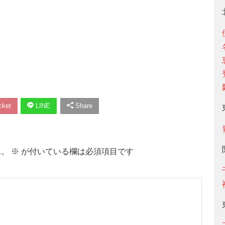
ket
LINE
Share
ん。
※
が付いている欄は必須項目です