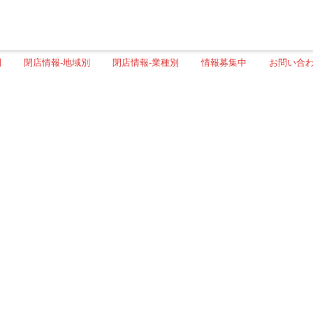
別
閉店情報-地域別
閉店情報-業種別
情報募集中
お問い合