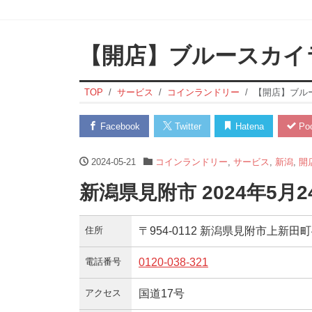
【開店】ブルースカイ
TOP
サービス
コインランドリー
【開店】ブル
Facebook
Twitter
Hatena
Poc
2024-05-21
コインランドリー
,
サービス
,
新潟
,
開
新潟県見附市 2024年5月
住所
〒954-0112 新潟県見附市上新田町
電話番号
0120-038-321
アクセス
国道17号