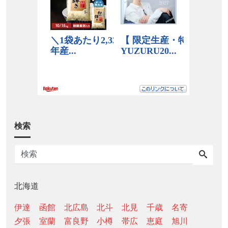
検索
北海道
伊達
函館
北広島
北斗
北見
千歳
名寄
夕張
室蘭
富良野
小樽
帯広
恵庭
旭川