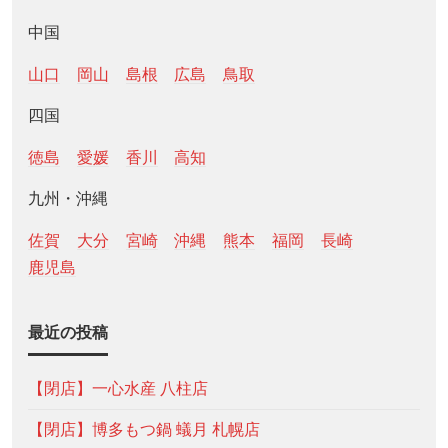
中国
山口
岡山
島根
広島
鳥取
四国
徳島
愛媛
香川
高知
九州・沖縄
佐賀
大分
宮崎
沖縄
熊本
福岡
長崎
鹿児島
最近の投稿
【閉店】一心水産 八柱店
【閉店】博多もつ鍋 蟻月 札幌店