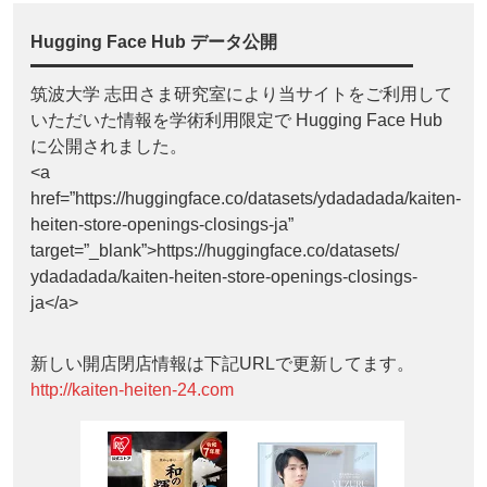
Hugging Face Hub データ公開
筑波大学 志田さま研究室により当サイトをご利用して
いただいた情報を学術利用限定で Hugging Face Hub
に公開されました。
<a
href=”https://huggingface.co/datasets/ydadadada/kaiten-
heiten-store-openings-closings-ja”
target=”_blank”>https://huggingface.co/datasets/
ydadadada/kaiten-heiten-store-openings-closings-
ja</a>
新しい開店閉店情報は下記URLで更新してます。
http://kaiten-heiten-24.com