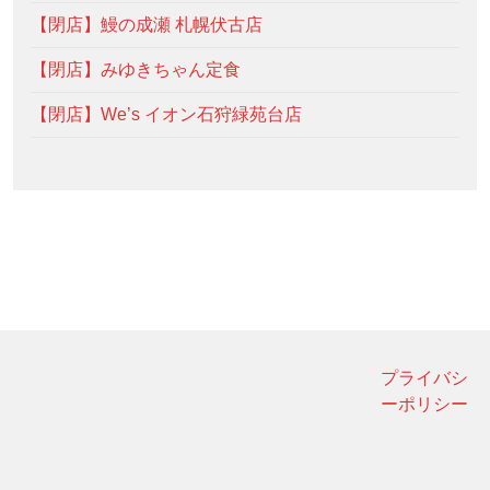
【閉店】鰻の成瀬 札幌伏古店
【閉店】みゆきちゃん定食
【閉店】We’s イオン石狩緑苑台店
プライバシ
ーポリシー