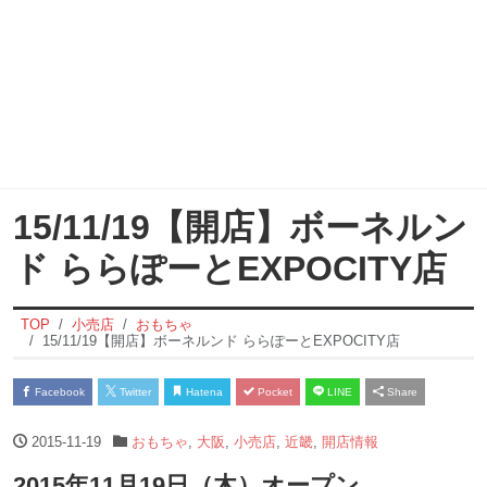
15/11/19【開店】ボーネルン
ド ららぽーとEXPOCITY店
TOP
小売店
おもちゃ
15/11/19【開店】ボーネルンド ららぽーとEXPOCITY店
Facebook
Twitter
Hatena
Pocket
LINE
Share
2015-11-19
おもちゃ
,
大阪
,
小売店
,
近畿
,
開店情報
2015年11月19日（木）オープン