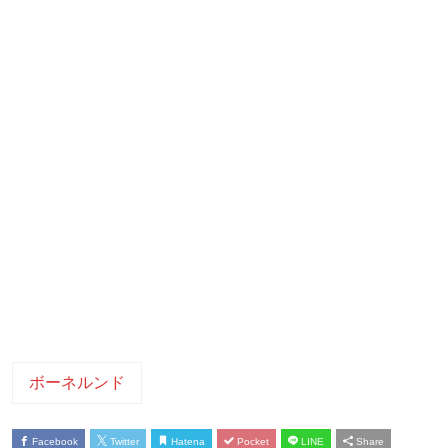
ボーネルンド
Facebook
Twitter
Hatena
Pocket
LINE
Share