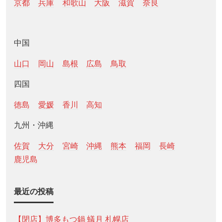
京都
兵庫
和歌山
大阪
滋賀
奈良
中国
山口
岡山
島根
広島
鳥取
四国
徳島
愛媛
香川
高知
九州・沖縄
佐賀
大分
宮崎
沖縄
熊本
福岡
長崎
鹿児島
最近の投稿
【閉店】博多もつ鍋 蟻月 札幌店