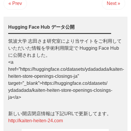
« Prev
Next »
Hugging Face Hub データ公開
筑波大学 志田さま研究室により当サイトをご利用して
いただいた情報を学術利用限定で Hugging Face Hub
に公開されました。
<a
href=”https://huggingface.co/datasets/ydadadada/kaiten-
heiten-store-openings-closings-ja”
target=”_blank”>https://huggingface.co/datasets/
ydadadada/kaiten-heiten-store-openings-closings-
ja</a>
新しい開店閉店情報は下記URLで更新してます。
http://kaiten-heiten-24.com