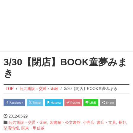
3/30【閉店】BOOK童夢みま
き
TOP
公共施設・交通・金融
3/30【閉店】BOOK童夢みまき
Facebook
Twitter
Hatena
Pocket
LINE
Share
2012-03-29
公共施設・交通・金融
,
図書館・公文書館
,
小売店
,
書店・文具
,
長野
,
閉店情報
,
関東・甲信越