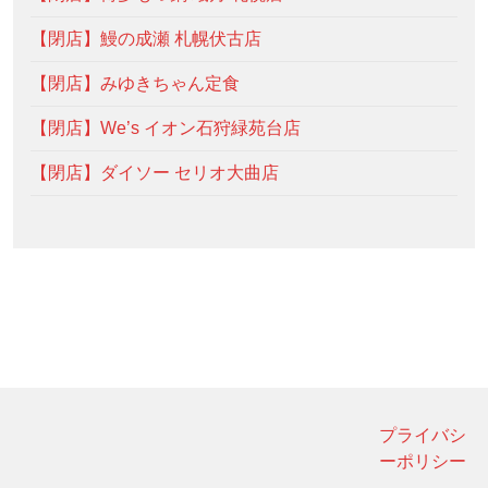
【閉店】鰻の成瀬 札幌伏古店
【閉店】みゆきちゃん定食
【閉店】We’s イオン石狩緑苑台店
【閉店】ダイソー セリオ大曲店
プライバシ
ーポリシー