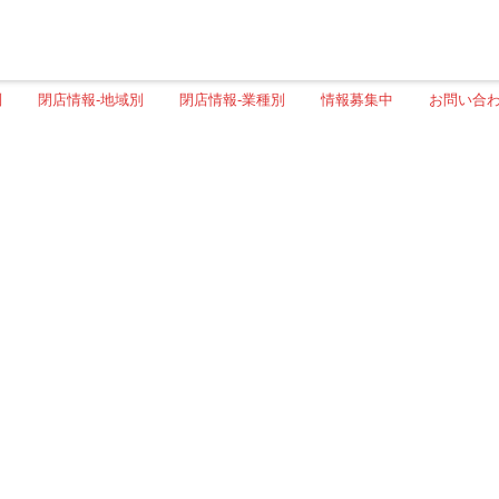
別
閉店情報-地域別
閉店情報-業種別
情報募集中
お問い合