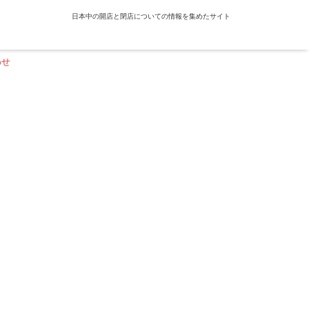
日本中の開店と閉店についての情報を集めたサイト
わせ