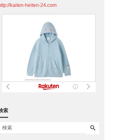
http://kaiten-heiten-24.com
検索