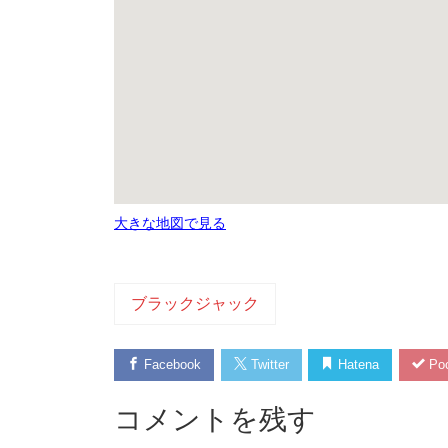
大きな地図で見る
ブラックジャック
Facebook
Twitter
Hatena
Poc
コメントを残す