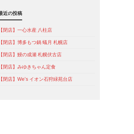
最近の投稿
【閉店】一心水産 八柱店
【閉店】博多もつ鍋 蟻月 札幌店
【閉店】鰻の成瀬 札幌伏古店
【閉店】みゆきちゃん定食
【閉店】We’s イオン石狩緑苑台店