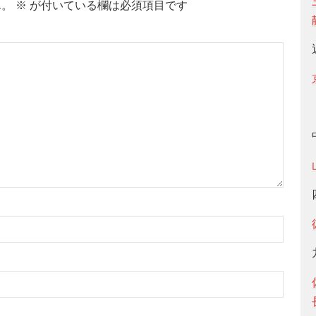
ん。
※
が付いている欄は必須項目です