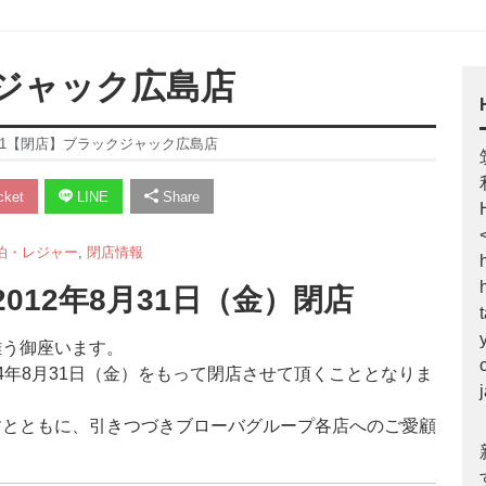
クジャック広島店
/31【閉店】ブラックジャック広島店
ket
LINE
Share
泊・レジャー
,
閉店情報
012年8月31日（金）閉店
難う御座います。
4年8月31日（金）をもって閉店させて頂くこととなりま
すとともに、引きつづきブローバグループ各店へのご愛顧