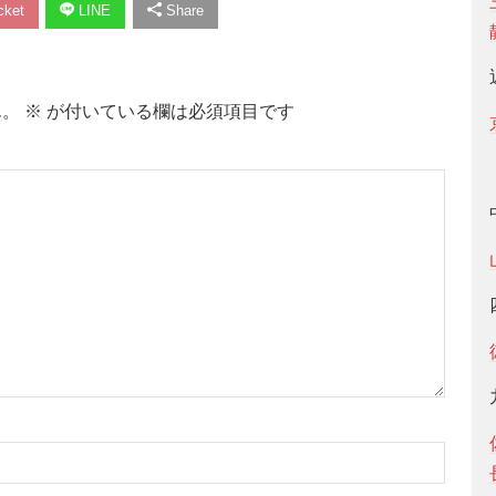
ket
LINE
Share
ん。
※
が付いている欄は必須項目です