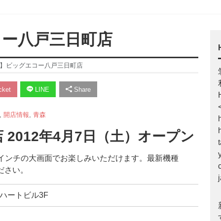
コー八戸三日町店
開店】ビッグエコー八戸三日町店
ket
LINE
Share
,
開店情報
,
青森
2012年4月7日（土）オープン
52インチの大画面でお楽しみいただけます。最新機種
ださい。
1 ハートビル3F