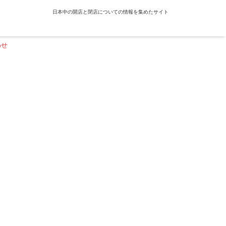
日本中の開店と閉店についての情報を集めたサイト
わせ