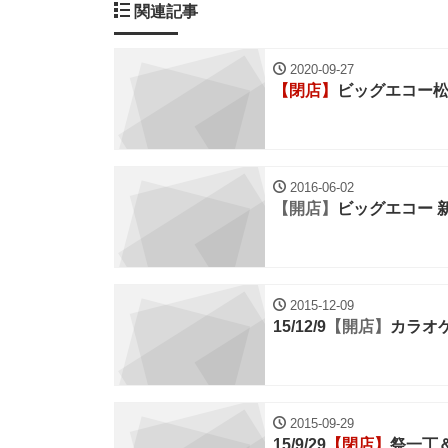
関連記事
2020-09-27
【閉店】
ビッグエコー
2016-06-02
【開店】
ビッグエコー 
2015-12-09
15/12/9
【開店】
カラオ
2015-09-29
15/9/29
【閉店】
祭一丁