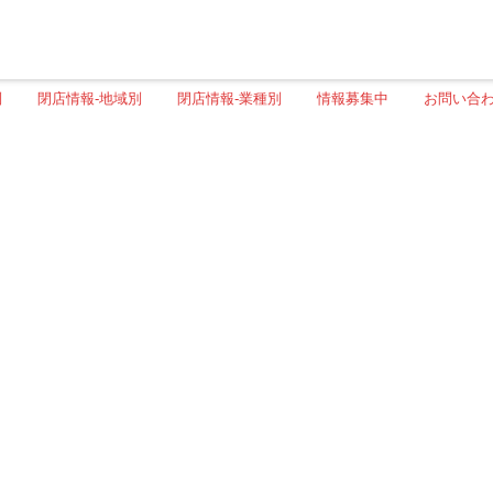
別
閉店情報-地域別
閉店情報-業種別
情報募集中
お問い合