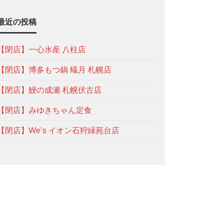
最近の投稿
【閉店】一心水産 八柱店
【閉店】博多もつ鍋 蟻月 札幌店
【閉店】鰻の成瀬 札幌伏古店
【閉店】みゆきちゃん定食
【閉店】We’s イオン石狩緑苑台店