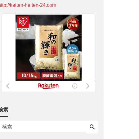
http://kaiten-heiten-24.com
検索