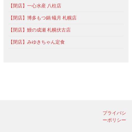
【閉店】一心水産 八柱店
【閉店】博多もつ鍋 蟻月 札幌店
【閉店】鰻の成瀬 札幌伏古店
【閉店】みゆきちゃん定食
プライバシ
ーポリシー