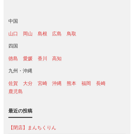
中国
山口
岡山
島根
広島
鳥取
四国
徳島
愛媛
香川
高知
九州・沖縄
佐賀
大分
宮崎
沖縄
熊本
福岡
長崎
鹿児島
最近の投稿
【閉店】まんちくりん