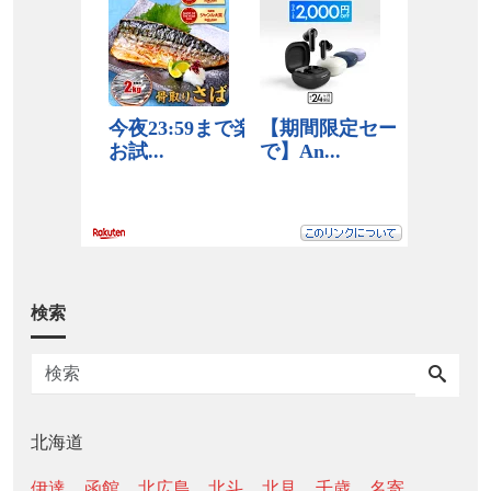
検索
北海道
伊達
函館
北広島
北斗
北見
千歳
名寄