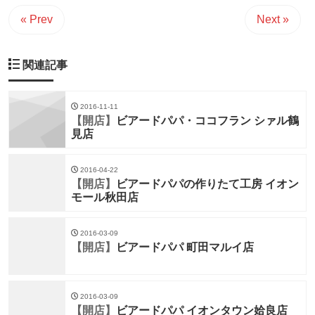
« Prev
Next »
関連記事
2016-11-11
【開店】
ビアードパパ・ココフラン シァル鶴
見店
2016-04-22
【開店】
ビアードパパの作りたて工房 イオン
モール秋田店
2016-03-09
【開店】
ビアードパパ 町田マルイ店
2016-03-09
【開店】
ビアードパパ イオンタウン姶良店