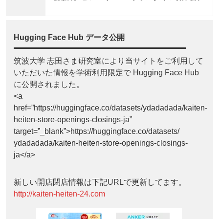
Hugging Face Hub データ公開
筑波大学 志田さま研究室により当サイトをご利用して
いただいた情報を学術利用限定で Hugging Face Hub
に公開されました。
<a
href=”https://huggingface.co/datasets/ydadadada/kaiten-
heiten-store-openings-closings-ja”
target=”_blank”>https://huggingface.co/datasets/
ydadadada/kaiten-heiten-store-openings-closings-
ja</a>
新しい開店閉店情報は下記URLで更新してます。
http://kaiten-heiten-24.com