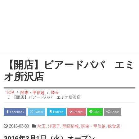
【開店】ビアードパパ エミ
オ所沢店
TOP
関東・甲信越
埼玉
【開店】ビアードパパ エミオ所沢店
Facebook
Twitter
Hatena
Pocket
LINE
Share
2016-03-03
埼玉
,
洋菓子
,
開店情報
,
関東・甲信越
,
飲食店
2016年3月1日（火）オープン