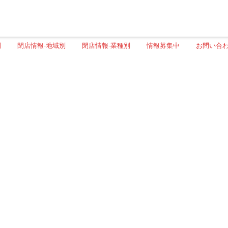
別
閉店情報-地域別
閉店情報-業種別
情報募集中
お問い合