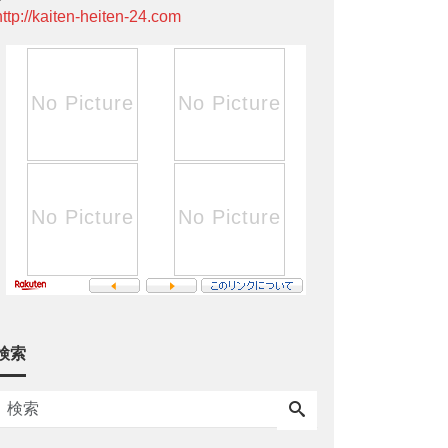
http://kaiten-heiten-24.com
検索