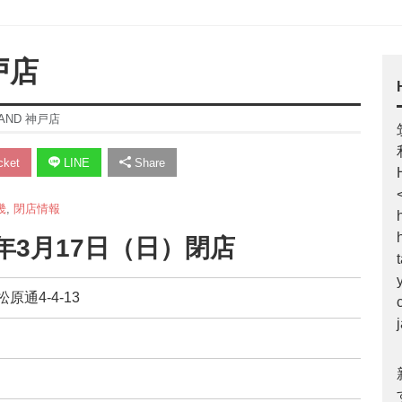
戸店
AND 神戸店
ket
LINE
Share
畿
,
閉店情報
年3月17日（日）閉店
原通4-4-13