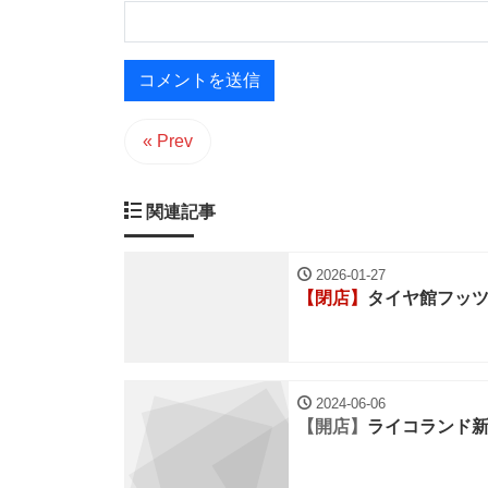
« Prev
関連記事
2026-01-27
【閉店】
タイヤ館フッ
2024-06-06
【開店】
ライコランド