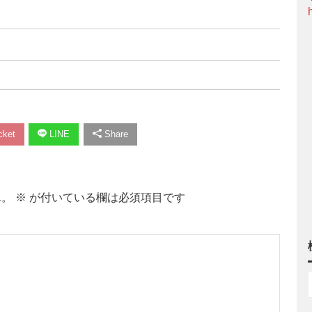
ket
LINE
Share
ん。
※
が付いている欄は必須項目です