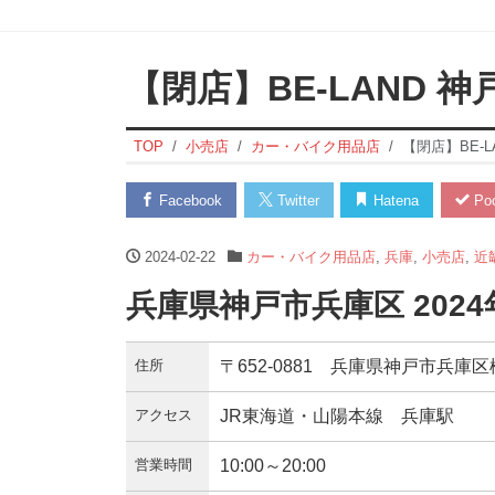
【閉店】BE-LAND 神
TOP
小売店
カー・バイク用品店
【閉店】BE-L
Facebook
Twitter
Hatena
Poc
2024-02-22
カー・バイク用品店
,
兵庫
,
小売店
,
近
兵庫県神戸市兵庫区 2024
住所
〒652-0881 兵庫県神戸市兵庫区松
アクセス
JR東海道・山陽本線 兵庫駅
営業時間
10:00～20:00