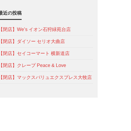
最近の投稿
【閉店】We’s イオン石狩緑苑台店
【閉店】ダイソー セリオ大曲店
【閉店】セイコーマート 横新道店
【閉店】クレープ Peace & Love
【閉店】マックスバリュエクスプレス大牧店