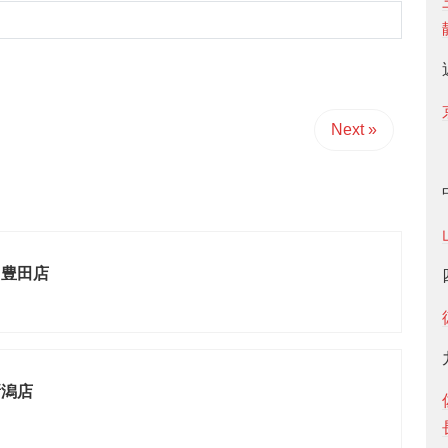
Next »
ツ豊田店
新潟店