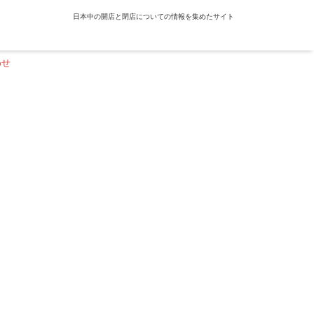
日本中の開店と閉店についての情報を集めたサイト
わせ