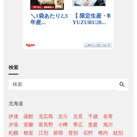
検索
北海道
伊達
函館
北広島
北斗
北見
千歳
名寄
夕張
室蘭
富良野
小樽
帯広
恵庭
旭川
札幌
根室
江別
留萌
登別
石狩
稚内
紋別