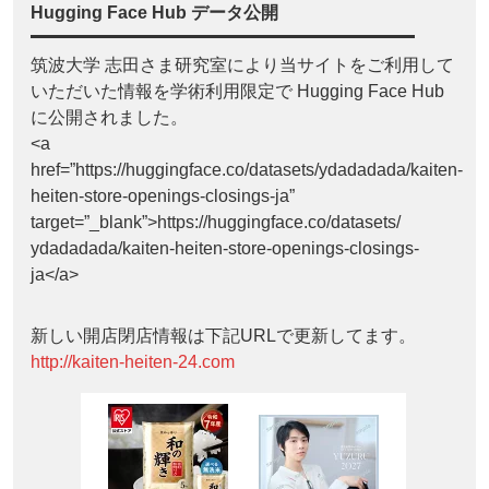
Hugging Face Hub データ公開
筑波大学 志田さま研究室により当サイトをご利用して
いただいた情報を学術利用限定で Hugging Face Hub
に公開されました。
<a
href=”https://huggingface.co/datasets/ydadadada/kaiten-
heiten-store-openings-closings-ja”
target=”_blank”>https://huggingface.co/datasets/
ydadadada/kaiten-heiten-store-openings-closings-
ja</a>
新しい開店閉店情報は下記URLで更新してます。
http://kaiten-heiten-24.com