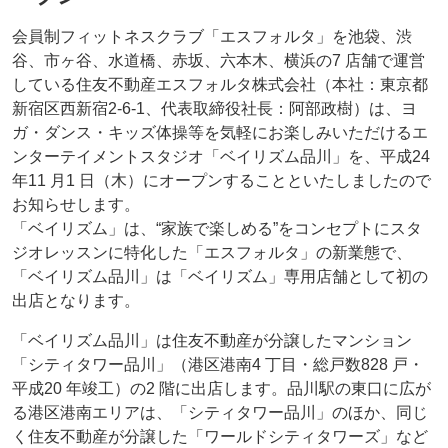
会員制フィットネスクラブ「エスフォルタ」を池袋、渋
谷、市ヶ谷、水道橋、赤坂、六本木、横浜の7 店舗で運営
している住友不動産エスフォルタ株式会社（本社：東京都
新宿区西新宿2-6-1、代表取締役社長：阿部政樹）は、ヨ
ガ・ダンス・キッズ体操等を気軽にお楽しみいただけるエ
ンターテイメントスタジオ「ベイリズム品川」を、平成24
年11 月1 日（木）にオープンすることといたしましたので
お知らせします。
「ベイリズム」は、“家族で楽しめる”をコンセプトにスタ
ジオレッスンに特化した「エスフォルタ」の新業態で、
「ベイリズム品川」は「ベイリズム」専用店舗として初の
出店となります。
「ベイリズム品川」は住友不動産が分譲したマンション
「シティタワー品川」（港区港南4 丁目・総戸数828 戸・
平成20 年竣工）の2 階に出店します。品川駅の東口に広が
る港区港南エリアは、「シティタワー品川」のほか、同じ
く住友不動産が分譲した「ワールドシティタワーズ」など