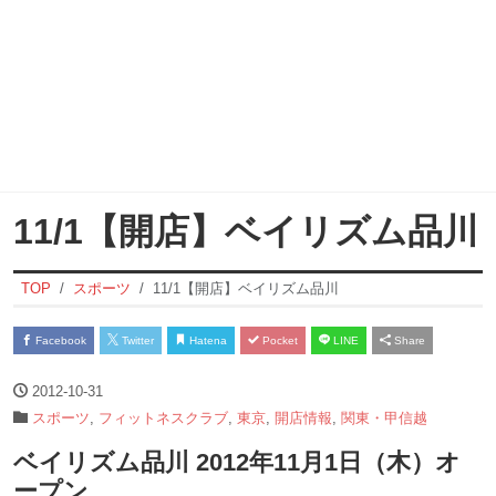
11/1【開店】ベイリズム品川
TOP
スポーツ
11/1【開店】ベイリズム品川
Facebook
Twitter
Hatena
Pocket
LINE
Share
2012-10-31
スポーツ
,
フィットネスクラブ
,
東京
,
開店情報
,
関東・甲信越
ベイリズム品川 2012年11月1日（木）オ
ープン