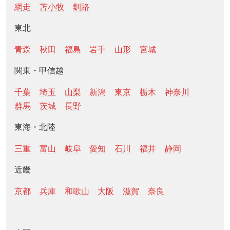
網走
苫小牧
釧路
東北
青森
秋田
福島
岩手
山形
宮城
関東・甲信越
千葉
埼玉
山梨
新潟
東京
栃木
神奈川
群馬
茨城
長野
東海・北陸
三重
富山
岐阜
愛知
石川
福井
静岡
近畿
京都
兵庫
和歌山
大阪
滋賀
奈良