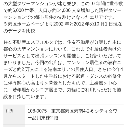
の大型タワーマンションが建ち並び、この10 年間に世帯数
で約6,000 世帯、人口が約14,000 人※増加した湾岸タワー
マンションでの都心居住の先駆けとなったエリアです。
※港区ホームページより2002 年と2012 年の10 月1 日現在
のデータを比較
住友不動産エスフォルタでは、住友不動産が分譲した主に
都心の大型マンションにおいて、これまでも居住者向けの
サービスとして出張レッスンを開催し、ご好評いただいて
まいりました。今回の出店は、マンション居住者の潜在ニ
ーズと約2 万人に上る港南エリアの居住人口、さらに今年4
月からスタートした中学校における武道・ダンスの必修化
に伴う関心の高まりを背景としたもので、主婦層を中心
に、若年層からシニア層まで、気軽にご利用いただける施
設を目指しています。
住所
108-0075 東京都港区港南4-2-6 シティタワ
ー品川東棟2 階