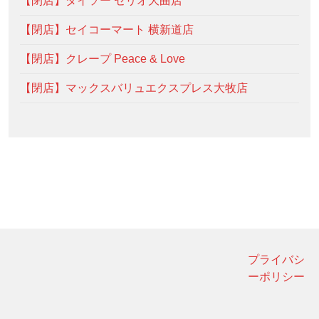
【閉店】ダイソー セリオ大曲店
【閉店】セイコーマート 横新道店
【閉店】クレープ Peace & Love
【閉店】マックスバリュエクスプレス大牧店
プライバシ
ーポリシー