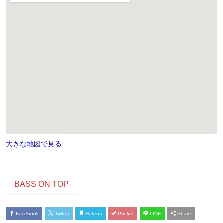
大きな地図で見る
BASS ON TOP
Facebook
Twitter
Hatena
Pocket
LINE
Share