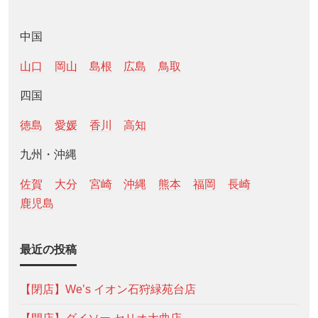
中国
山口
岡山
島根
広島
鳥取
四国
徳島
愛媛
香川
高知
九州・沖縄
佐賀
大分
宮崎
沖縄
熊本
福岡
長崎
鹿児島
最近の投稿
【閉店】We’s イオン石狩緑苑台店