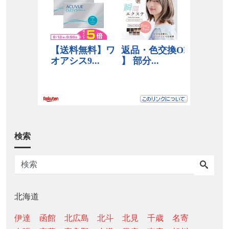
検索
北海道
伊達
函館
北広島
北斗
北見
千歳
名寄