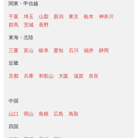
関東・甲信越
千葉
埼玉
山梨
新潟
東京
栃木
神奈川
群馬
茨城
長野
東海・北陸
三重
富山
岐阜
愛知
石川
福井
静岡
近畿
京都
兵庫
和歌山
大阪
滋賀
奈良
中国
山口
岡山
島根
広島
鳥取
四国