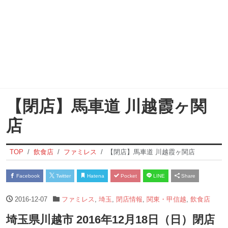
【閉店】馬車道 川越霞ヶ関
店
TOP
飲食店
ファミレス
【閉店】馬車道 川越霞ヶ関店
Facebook
Twitter
Hatena
Pocket
LINE
Share
2016-12-07
ファミレス
,
埼玉
,
閉店情報
,
関東・甲信越
,
飲食店
埼玉県川越市 2016年12月18日（日）閉店