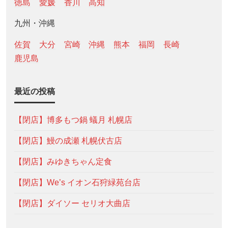
徳島
愛媛
香川
高知
九州・沖縄
佐賀
大分
宮崎
沖縄
熊本
福岡
長崎
鹿児島
最近の投稿
【閉店】博多もつ鍋 蟻月 札幌店
【閉店】鰻の成瀬 札幌伏古店
【閉店】みゆきちゃん定食
【閉店】We’s イオン石狩緑苑台店
【閉店】ダイソー セリオ大曲店