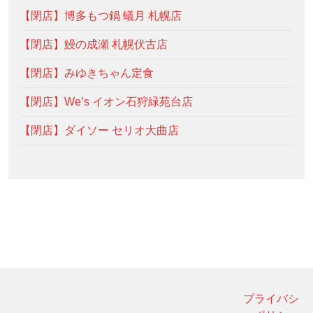
【閉店】博多もつ鍋 蟻月 札幌店
【閉店】鰻の成瀬 札幌伏古店
【閉店】みゆきちゃん定食
【閉店】We’s イオン石狩緑苑台店
【閉店】ダイソー セリオ大曲店
プライバシ