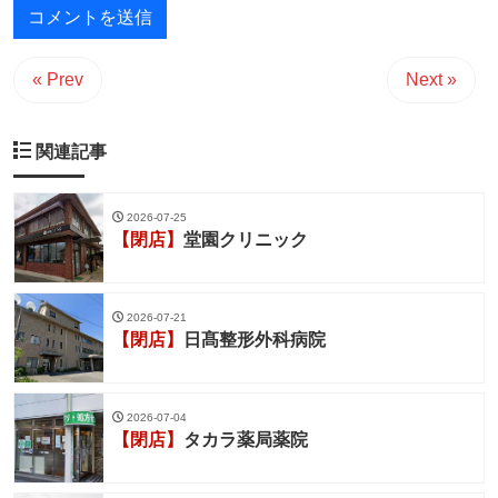
« Prev
Next »
関連記事
2026-07-25
【閉店】
堂園クリニック
2026-07-21
【閉店】
日髙整形外科病院
2026-07-04
【閉店】
タカラ薬局薬院