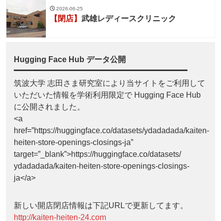
2026-06-25
【閉店】
武雄レディースクリニック
Hugging Face Hub データ公開
筑波大学 志田さま研究室により当サイトをご利用して
いただいた情報を学術利用限定で Hugging Face Hub
に公開されました。
<a
href=”https://huggingface.co/datasets/ydadadada/kaiten-
heiten-store-openings-closings-ja”
target=”_blank”>https://huggingface.co/datasets/
ydadadada/kaiten-heiten-store-openings-closings-
ja</a>
新しい開店閉店情報は下記URLで更新してます。
http://kaiten-heiten-24.com