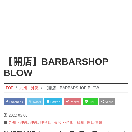
【開店】BARBARSHOP
BLOW
TOP
九州・沖縄
【開店】BARBARSHOP BLOW
Facebook
Twitter
Hatena
Pocket
LINE
Share
2022-03-05
九州・沖縄
,
沖縄
,
理容店
,
美容・健康・福祉
,
開店情報