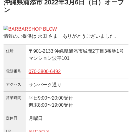
沖縄県浦添市 2022年3月6日（日）オープ
ン
情報のご提供は 永田 さま ありがとうございました。
住所
〒901-2133 沖縄県浦添市城間2丁目3番地1号
マンション波平101
電話番号
070-3800-6492
アクセス
サンパーク通り
営業時間
平日9:00〜20:00受付
週末8:00〜19:00受付
定休日
月曜日
HP
Instagram