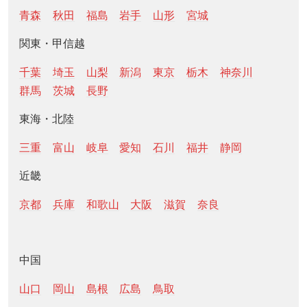
青森
秋田
福島
岩手
山形
宮城
関東・甲信越
千葉
埼玉
山梨
新潟
東京
栃木
神奈川
群馬
茨城
長野
東海・北陸
三重
富山
岐阜
愛知
石川
福井
静岡
近畿
京都
兵庫
和歌山
大阪
滋賀
奈良
中国
山口
岡山
島根
広島
鳥取