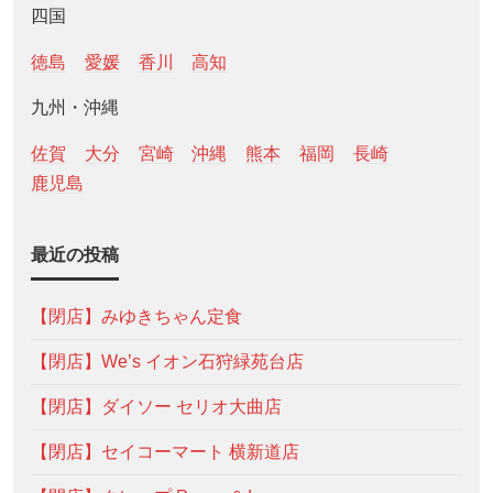
四国
徳島
愛媛
香川
高知
九州・沖縄
佐賀
大分
宮崎
沖縄
熊本
福岡
長崎
鹿児島
最近の投稿
【閉店】みゆきちゃん定食
【閉店】We’s イオン石狩緑苑台店
【閉店】ダイソー セリオ大曲店
【閉店】セイコーマート 横新道店