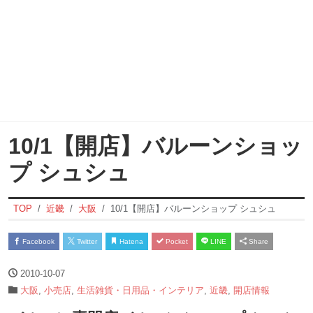
10/1【開店】バルーンショッ
プ シュシュ
TOP
近畿
大阪
10/1【開店】バルーンショップ シュシュ
Facebook
Twitter
Hatena
Pocket
LINE
Share
2010-10-07
大阪
,
小売店
,
生活雑貨・日用品・インテリア
,
近畿
,
開店情報