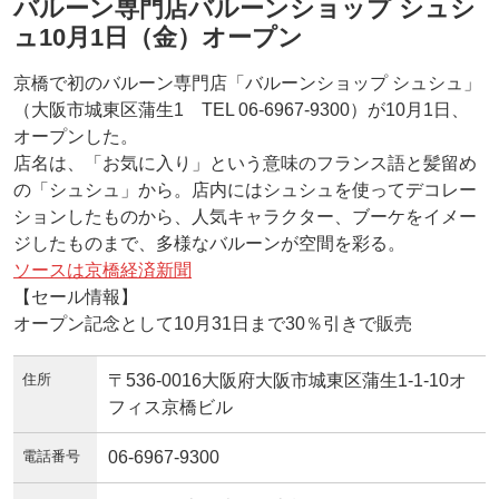
バルーン専門店バルーンショップ シュシ
ュ10月1日（金）オープン
京橋で初のバルーン専門店「バルーンショップ シュシュ」
（大阪市城東区蒲生1 TEL 06-6967-9300）が10月1日、
オープンした。
店名は、「お気に入り」という意味のフランス語と髪留め
の「シュシュ」から。店内にはシュシュを使ってデコレー
ションしたものから、人気キャラクター、ブーケをイメー
ジしたものまで、多様なバルーンが空間を彩る。
ソースは京橋経済新聞
【セール情報】
オープン記念として10月31日まで30％引きで販売
住所
〒536-0016大阪府大阪市城東区蒲生1-1-10オ
フィス京橋ビル
電話番号
06-6967-9300