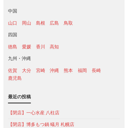
中国
山口
岡山
島根
広島
鳥取
四国
徳島
愛媛
香川
高知
九州・沖縄
佐賀
大分
宮崎
沖縄
熊本
福岡
長崎
鹿児島
最近の投稿
【閉店】一心水産 八柱店
【閉店】博多もつ鍋 蟻月 札幌店