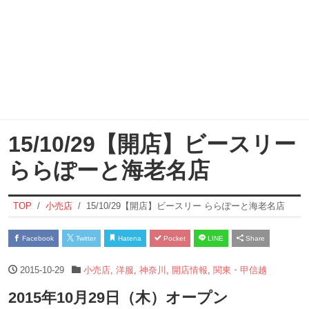
15/10/29【開店】ビースリー
ららぽーと海老名店
TOP
小売店
15/10/29【開店】ビースリー ららぽーと海老名店
Facebook
Twitter
Hatena
Pocket
LINE
Share
2015-10-29
小売店
,
洋服
,
神奈川
,
開店情報
,
関東・甲信越
2015年10月29日（木）オープン