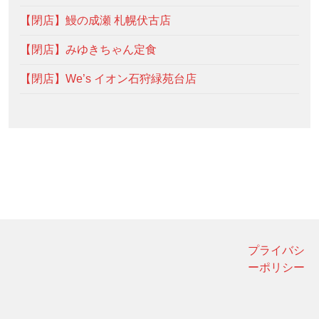
【閉店】鰻の成瀬 札幌伏古店
【閉店】みゆきちゃん定食
【閉店】We’s イオン石狩緑苑台店
プライバシ
ーポリシー