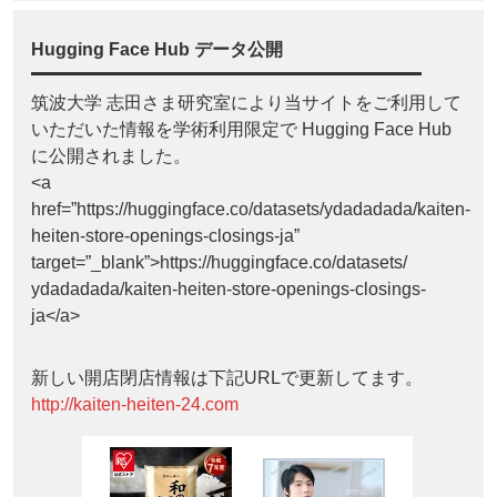
Hugging Face Hub データ公開
筑波大学 志田さま研究室により当サイトをご利用して
いただいた情報を学術利用限定で Hugging Face Hub
に公開されました。
<a
href=”https://huggingface.co/datasets/ydadadada/kaiten-
heiten-store-openings-closings-ja”
target=”_blank”>https://huggingface.co/datasets/
ydadadada/kaiten-heiten-store-openings-closings-
ja</a>
新しい開店閉店情報は下記URLで更新してます。
http://kaiten-heiten-24.com