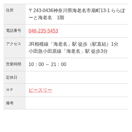
住所
〒243-0436神奈川県海老名市扇町13-1 ららぽ
ーと海老名 1階
電話番号
046-235-5453
アクセス
JR相模線「海老名」駅 徒歩（駅直結）1分
小田急小田原線「海老名」駅 徒歩3分
営業時間
10：00 ～ 21：00
定休日
ＨＰ
ビースリー
備考