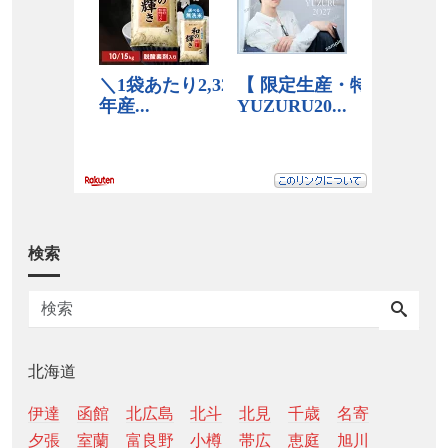
検索
北海道
伊達
函館
北広島
北斗
北見
千歳
名寄
夕張
室蘭
富良野
小樽
帯広
恵庭
旭川