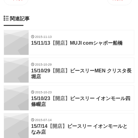
関連記事
2015-11-13
15/11/13
【開店】
MUJI comシャポー船橋
2015-10-29
15/10/29
【開店】
ビースリーMEN クリスタ長
堀店
2015-10-23
15/10/23
【開店】
ビースリー イオンモール四
條畷店
2015-07-14
15/7/14
【開店】
ビースリー イオンモールと
なみ店