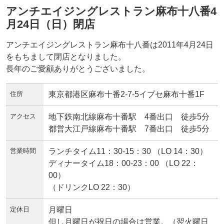
アンチエイジングレストラン麻布十八番4
月24日（日）閉店
アンチエイジングレストラン麻布十八番は2011年4月24日
をもちまして閉店となりました。
長年のご愛顧ありがとうございました。
住所
東京都港区麻布十番2-7-5イプセ麻布十番1F
アクセス
地下鉄南北線麻布十番駅 4番出口 徒歩5分
都営大江戸線麻布十番駅 7番出口 徒歩5分
営業時間
ランチタイム11：30-15：30 （LO 14：30）
ディナータイム18：00-23：00 （LO 22：
00）
（ドリンクLO 22：30）
定休日
月曜日
但し月曜日が祝日の場合は営業。（翌火曜日