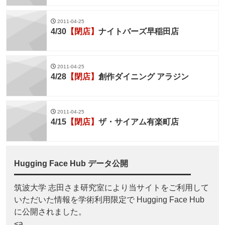
2011-04-25
4/30
【閉店】
ナイトバーズ早稲田店
2011-04-25
4/28
【閉店】
創作ダイニング アラジン
2011-04-25
4/15
【閉店】
ザ・サイアム有楽町店
Hugging Face Hub データ公開
筑波大学 志田さま研究室により当サイトをご利用して
いただいた情報を学術利用限定で Hugging Face Hub
に公開されました。
<a