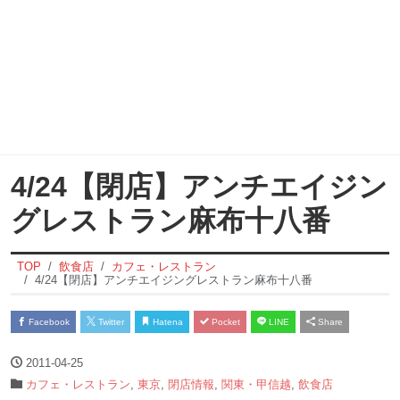
4/24【閉店】アンチエイジン
グレストラン麻布十八番
TOP
飲食店
カフェ・レストラン
4/24【閉店】アンチエイジングレストラン麻布十八番
Facebook
Twitter
Hatena
Pocket
LINE
Share
2011-04-25
カフェ・レストラン
,
東京
,
閉店情報
,
関東・甲信越
,
飲食店