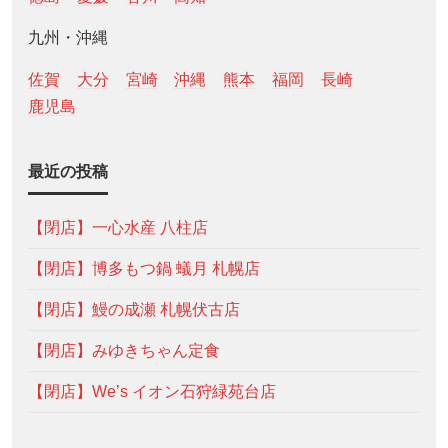
九州・沖縄
佐賀
大分
宮崎
沖縄
熊本
福岡
長崎
鹿児島
最近の投稿
【閉店】一心水産 八柱店
【閉店】博多もつ鍋 蟻月 札幌店
【閉店】鰻の成瀬 札幌伏古店
【閉店】みゆきちゃん定食
【閉店】We’s イオン石狩緑苑台店