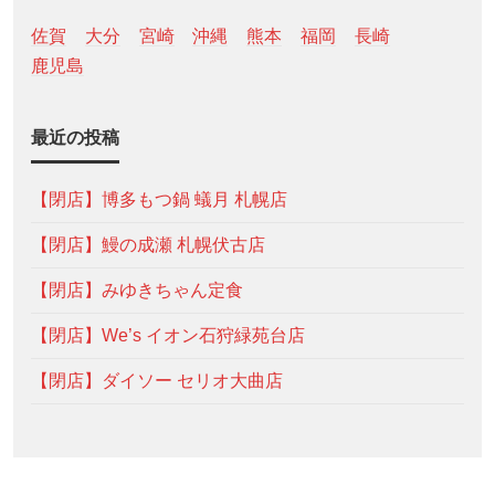
佐賀
大分
宮崎
沖縄
熊本
福岡
長崎
鹿児島
最近の投稿
【閉店】博多もつ鍋 蟻月 札幌店
【閉店】鰻の成瀬 札幌伏古店
【閉店】みゆきちゃん定食
【閉店】We’s イオン石狩緑苑台店
【閉店】ダイソー セリオ大曲店