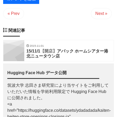
« Prev
Next »
関連記事
2015-11-01
15/11/1
【開店】
アバック ホームシアター港
北ニュータウン店
Hugging Face Hub データ公開
筑波大学 志田さま研究室により当サイトをご利用して
いただいた情報を学術利用限定で Hugging Face Hub
に公開されました。
<a
href=”https://huggingface.co/datasets/ydadadada/kaiten-
heiten-store-openings-closings-ja”