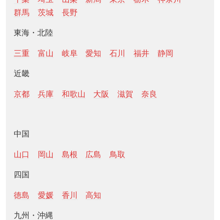
群馬
茨城
長野
東海・北陸
三重
富山
岐阜
愛知
石川
福井
静岡
近畿
京都
兵庫
和歌山
大阪
滋賀
奈良
中国
山口
岡山
島根
広島
鳥取
四国
徳島
愛媛
香川
高知
九州・沖縄