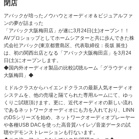
閉店
アバックが培ったノウハウとオーディオ＆ビジュアルファ
ンの夢が詰まった
「アバック大阪梅田店」が遂に3月24日(土)オープン！！
AVプロショップとしてホームシアターと共に歩んできた株
式会社アバック(東京都豊島区、代表取締役：長坂 展生)
は、初の関西出店となる「アバック大阪梅田店」を3月24
日(土)にオープンします。
◆国内外オーディオ製品の比較試聴ルーム「グラウディオ
大阪梅田」◆
ミドルクラスからハイエンドクラスの最新人気オーディオ
システムを、他の売場と隔てられた専用ルームにて、ゆっ
くりご試聴頂けます。更に、近代オーディオの新しい流れ
であるネットワークオーディオにも力を入れており、LINN
のDSシリーズを始め、ネットワークオーディオプレーヤー
や各種USB DACを使った高音質ハイレゾ音楽データの試
聴やデモンストレーションも行ないます。