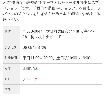
オの“快適な比較視聴”をテーマとしたトータル提案型のプ
ロショップです。「西日本最強AVショップ」を目指し、ア
バックのノウハウを注ぎ込んだ西日本の旗艦店をぜひご体
感下さい。
住所
〒530-0047 大阪府大阪市北区西天満4-4-
18 梅ヶ枝中央ビル1F
アクセス
06-6949-8726
営業時間
平日11:00～20:00、土日祝10:00～19:00
定休日
水曜定休
ＨＰ
アバック
備考