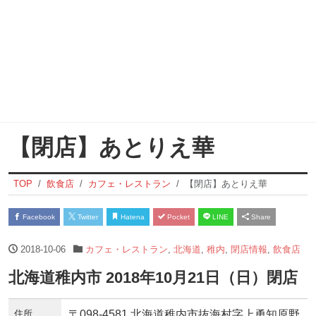
【閉店】あとりえ華
TOP
飲食店
カフェ・レストラン
【閉店】あとりえ華
Facebook
Twitter
Hatena
Pocket
LINE
Share
2018-10-06
カフェ・レストラン
,
北海道
,
稚内
,
閉店情報
,
飲食店
北海道稚内市 2018年10月21日（日）閉店
住所
〒098-4581 北海道稚内市抜海村字上勇知原野