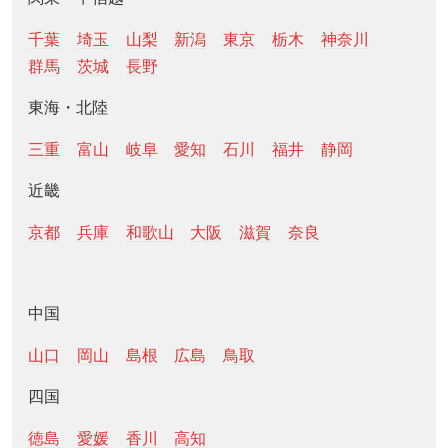
千葉
埼玉
山梨
新潟
東京
栃木
神奈川
群馬
茨城
長野
東海・北陸
三重
富山
岐阜
愛知
石川
福井
静岡
近畿
京都
兵庫
和歌山
大阪
滋賀
奈良
中国
山口
岡山
島根
広島
鳥取
四国
徳島
愛媛
香川
高知