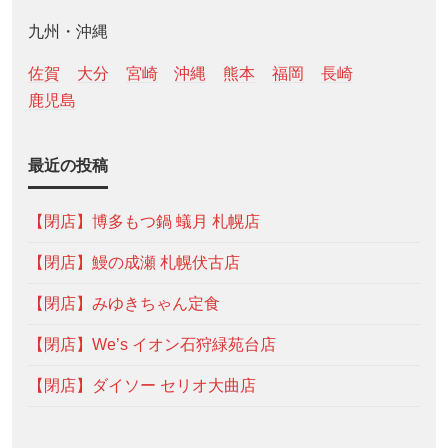
九州・沖縄
佐賀
大分
宮崎
沖縄
熊本
福岡
長崎
鹿児島
最近の投稿
【閉店】博多もつ鍋 蟻月 札幌店
【閉店】鰻の成瀬 札幌伏古店
【閉店】みゆきちゃん定食
【閉店】We’s イオン石狩緑苑台店
【閉店】ダイソー セリオ大曲店