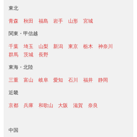
東北
青森
秋田
福島
岩手
山形
宮城
関東・甲信越
千葉
埼玉
山梨
新潟
東京
栃木
神奈川
群馬
茨城
長野
東海・北陸
三重
富山
岐阜
愛知
石川
福井
静岡
近畿
京都
兵庫
和歌山
大阪
滋賀
奈良
中国