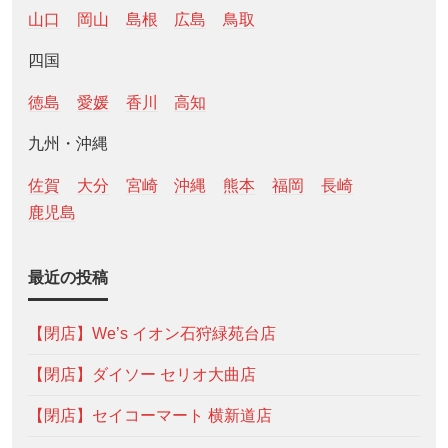
山口
岡山
島根
広島
鳥取
四国
徳島
愛媛
香川
高知
九州・沖縄
佐賀
大分
宮崎
沖縄
熊本
福岡
長崎
鹿児島
最近の投稿
【閉店】We’s イオン石狩緑苑台店
【閉店】ダイソー セリオ大曲店
【閉店】セイコーマート 横新道店