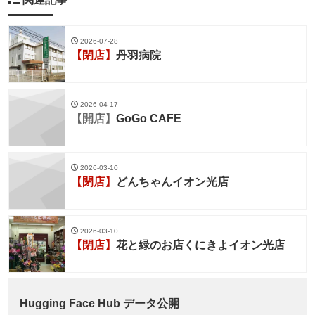
2026-07-28
【閉店】
丹羽病院
2026-04-17
【開店】
GoGo CAFE
2026-03-10
【閉店】
どんちゃんイオン光店
2026-03-10
【閉店】
花と緑のお店くにきよイオン光店
Hugging Face Hub データ公開