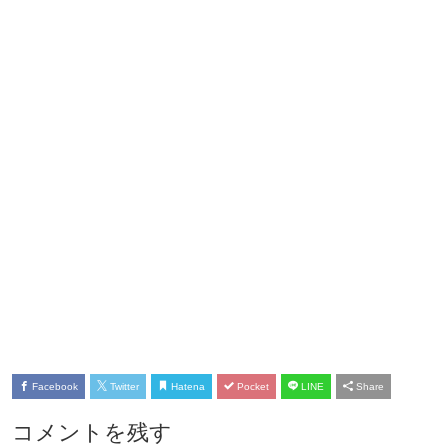
Facebook
Twitter
Hatena
Pocket
LINE
Share
コメントを残す