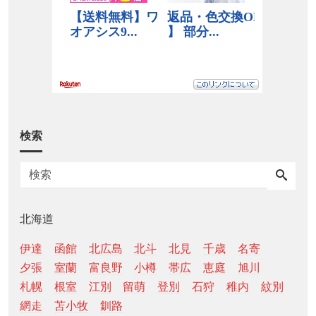
検索
北海道
伊達
函館
北広島
北斗
北見
千歳
名寄
夕張
室蘭
富良野
小樽
帯広
恵庭
旭川
札幌
根室
江別
留萌
登別
石狩
稚内
紋別
網走
苫小牧
釧路