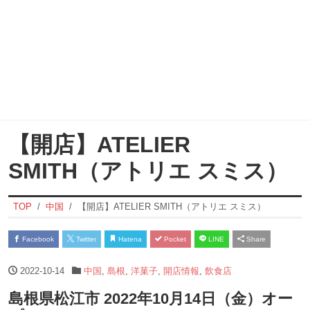
【開店】ATELIER
SMITH（アトリエ スミス）
TOP
中国
【開店】ATELIER SMITH（アトリエ スミス）
Facebook
Twitter
Hatena
Pocket
LINE
Share
2022-10-14
中国
,
島根
,
洋菓子
,
開店情報
,
飲食店
島根県松江市 2022年10月14日（金）オー