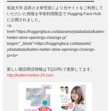
筑波大学 志田さま研究室により当サイトをご利用して
いただいた情報を学術利用限定で Hugging Face Hub
に公開されました。
<a
href=”https://huggingface.co/datasets/ydadadada/kaiten-
heiten-store-openings-closings-ja”
target=”_blank”>https://huggingface.co/datasets/
ydadadada/kaiten-heiten-store-openings-closings-
ja</a>
新しい開店閉店情報は下記URLで更新してます。
http://kaiten-heiten-24.com