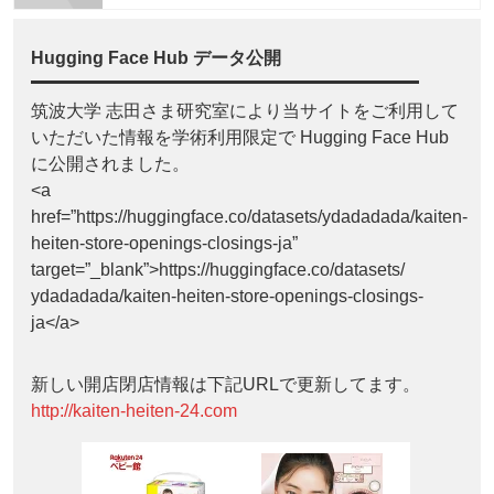
Hugging Face Hub データ公開
筑波大学 志田さま研究室により当サイトをご利用して
いただいた情報を学術利用限定で Hugging Face Hub
に公開されました。
<a
href=”https://huggingface.co/datasets/ydadadada/kaiten-
heiten-store-openings-closings-ja”
target=”_blank”>https://huggingface.co/datasets/
ydadadada/kaiten-heiten-store-openings-closings-
ja</a>
新しい開店閉店情報は下記URLで更新してます。
http://kaiten-heiten-24.com