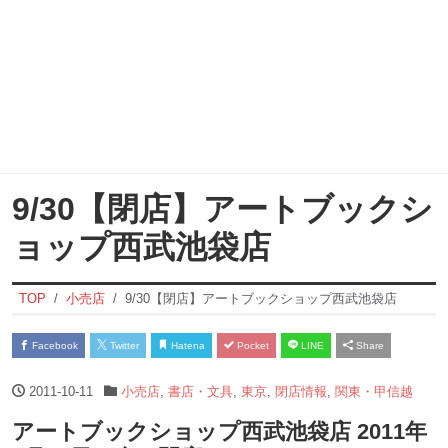
9/30【閉店】アートブックシ
ョップ西武池袋店
TOP
小売店
9/30【閉店】アートブックショップ西武池袋店
Facebook
Twitter
Hatena
Pocket
LINE
Share
2011-10-11
小売店
,
書店・文具
,
東京
,
閉店情報
,
関東・甲信越
アートブックショップ西武池袋店 2011年