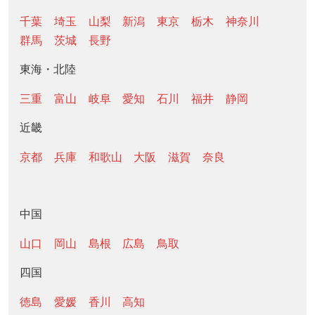
千葉
埼玉
山梨
新潟
東京
栃木
神奈川
群馬
茨城
長野
東海・北陸
三重
富山
岐阜
愛知
石川
福井
静岡
近畿
京都
兵庫
和歌山
大阪
滋賀
奈良
中国
山口
岡山
島根
広島
鳥取
四国
徳島
愛媛
香川
高知