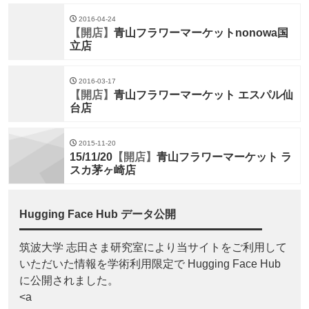
2016-04-24
【開店】
青山フラワーマーケットnonowa国
立店
2016-03-17
【開店】
青山フラワーマーケット エスパル仙
台店
2015-11-20
15/11/20
【開店】
青山フラワーマーケット ラ
スカ茅ヶ崎店
Hugging Face Hub データ公開
筑波大学 志田さま研究室により当サイトをご利用して
いただいた情報を学術利用限定で Hugging Face Hub
に公開されました。
<a