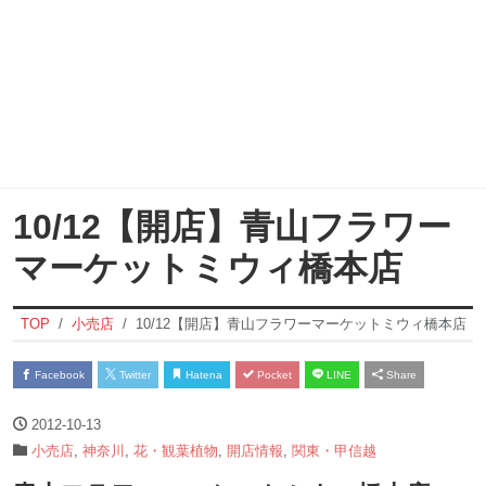
10/12【開店】青山フラワー
マーケットミウィ橋本店
TOP
小売店
10/12【開店】青山フラワーマーケットミウィ橋本店
Facebook
Twitter
Hatena
Pocket
LINE
Share
2012-10-13
小売店
,
神奈川
,
花・観葉植物
,
開店情報
,
関東・甲信越