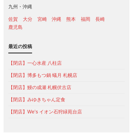
九州・沖縄
佐賀
大分
宮崎
沖縄
熊本
福岡
長崎
鹿児島
最近の投稿
【閉店】一心水産 八柱店
【閉店】博多もつ鍋 蟻月 札幌店
【閉店】鰻の成瀬 札幌伏古店
【閉店】みゆきちゃん定食
【閉店】We’s イオン石狩緑苑台店