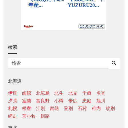
検索
北海道
伊達
函館
北広島
北斗
北見
千歳
名寄
夕張
室蘭
富良野
小樽
帯広
恵庭
旭川
札幌
根室
江別
留萌
登別
石狩
稚内
紋別
網走
苫小牧
釧路
東北