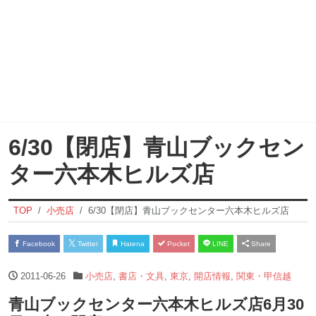
6/30【閉店】青山ブックセン
ター六本木ヒルズ店
TOP
小売店
6/30【閉店】青山ブックセンター六本木ヒルズ店
Facebook
Twitter
Hatena
Pocket
LINE
Share
2011-06-26
小売店
,
書店・文具
,
東京
,
開店情報
,
関東・甲信越
青山ブックセンター六本木ヒルズ店6月30