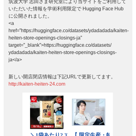
筑波大学 志田さま研究室により当サイトをご利用して
いただいた情報を学術利用限定で Hugging Face Hub
に公開されました。
<a
href=”https://huggingface.co/datasets/ydadadada/kaiten-
heiten-store-openings-closings-ja”
target=”_blank”>https://huggingface.co/datasets/
ydadadada/kaiten-heiten-store-openings-closings-
ja</a>
新しい開店閉店情報は下記URLで更新してます。
http://kaiten-heiten-24.com