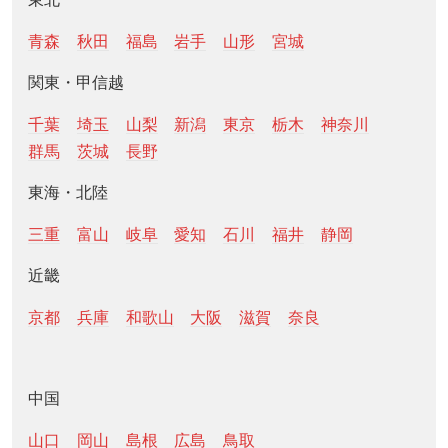
青森
秋田
福島
岩手
山形
宮城
関東・甲信越
千葉
埼玉
山梨
新潟
東京
栃木
神奈川
群馬
茨城
長野
東海・北陸
三重
富山
岐阜
愛知
石川
福井
静岡
近畿
京都
兵庫
和歌山
大阪
滋賀
奈良
中国
山口
岡山
島根
広島
鳥取