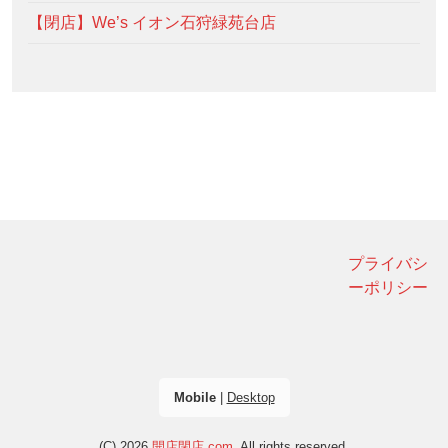
【閉店】We’s イオン石狩緑苑台店
プライバシ
ーポリシー
Mobile
|
Desktop
(C) 2026
開店閉店.com
. All rights reserved.