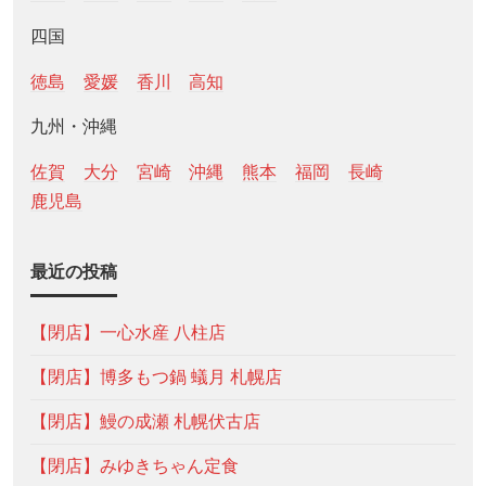
四国
徳島
愛媛
香川
高知
九州・沖縄
佐賀
大分
宮崎
沖縄
熊本
福岡
長崎
鹿児島
最近の投稿
【閉店】一心水産 八柱店
【閉店】博多もつ鍋 蟻月 札幌店
【閉店】鰻の成瀬 札幌伏古店
【閉店】みゆきちゃん定食