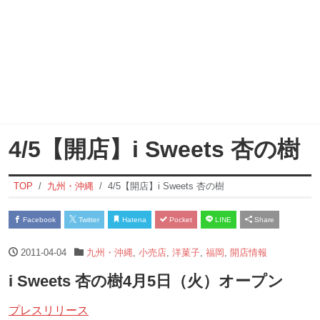
4/5【開店】i Sweets 杏の樹
TOP
九州・沖縄
4/5【開店】i Sweets 杏の樹
Facebook
Twitter
Hatena
Pocket
LINE
Share
2011-04-04
九州・沖縄
,
小売店
,
洋菓子
,
福岡
,
開店情報
i Sweets 杏の樹4月5日（火）オープン
プレスリリース