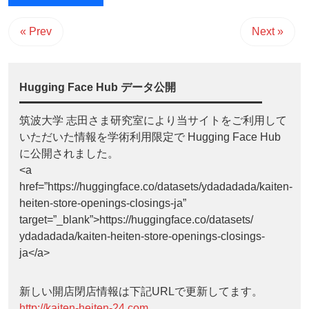
« Prev
Next »
Hugging Face Hub データ公開
筑波大学 志田さま研究室により当サイトをご利用して
いただいた情報を学術利用限定で Hugging Face Hub
に公開されました。
<a
href=”https://huggingface.co/datasets/ydadadada/kaiten-
heiten-store-openings-closings-ja”
target=”_blank”>https://huggingface.co/datasets/
ydadadada/kaiten-heiten-store-openings-closings-
ja</a>
新しい開店閉店情報は下記URLで更新してます。
http://kaiten-heiten-24.com