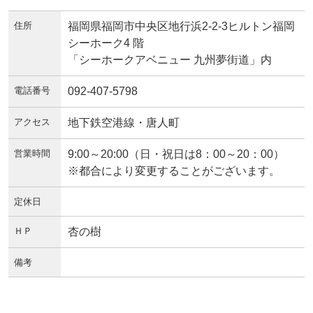
住所
福岡県福岡市中央区地行浜2-2-3ヒルトン福岡
シーホーク4 階
「シーホークアベニュー 九州夢街道」内
電話番号
092-407-5798
アクセス
地下鉄空港線・唐人町
営業時間
9:00～20:00（日・祝日は8：00～20：00）
※都合により変更することがございます。
定休日
ＨＰ
杏の樹
備考