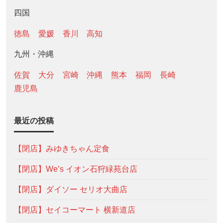
四国
徳島
愛媛
香川
高知
九州・沖縄
佐賀
大分
宮崎
沖縄
熊本
福岡
長崎
鹿児島
最近の投稿
【閉店】みゆきちゃん定食
【閉店】We’s イオン石狩緑苑台店
【閉店】ダイソー セリオ大曲店
【閉店】セイコーマート 横新道店