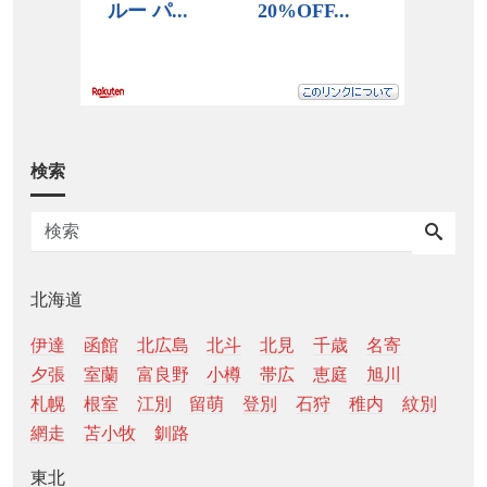
検索
北海道
伊達
函館
北広島
北斗
北見
千歳
名寄
夕張
室蘭
富良野
小樽
帯広
恵庭
旭川
札幌
根室
江別
留萌
登別
石狩
稚内
紋別
網走
苫小牧
釧路
東北