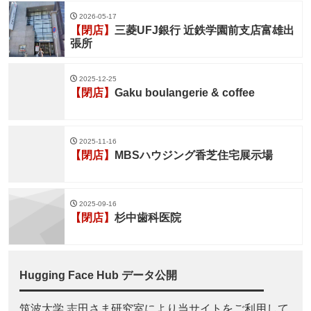
2026-05-17
【閉店】
三菱UFJ銀行 近鉄学園前支店富雄出
張所
2025-12-25
【閉店】
Gaku boulangerie & coffee
2025-11-16
【閉店】
MBSハウジング香芝住宅展示場
2025-09-16
【閉店】
杉中歯科医院
Hugging Face Hub データ公開
筑波大学 志田さま研究室により当サイトをご利用して