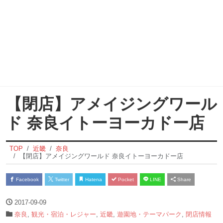
【閉店】アメイジングワール
ド 奈良イトーヨーカドー店
TOP
近畿
奈良
【閉店】アメイジングワールド 奈良イトーヨーカドー店
Facebook
Twitter
Hatena
Pocket
LINE
Share
2017-09-09
奈良
,
観光・宿泊・レジャー
,
近畿
,
遊園地・テーマパーク
,
閉店情報