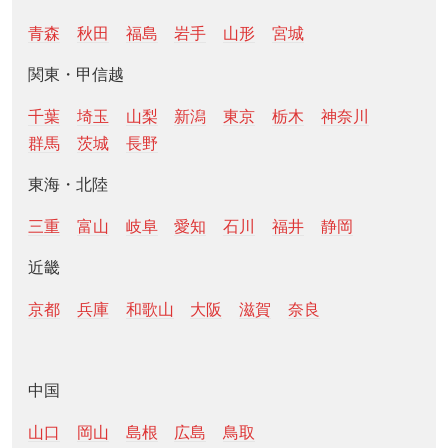
青森
秋田
福島
岩手
山形
宮城
関東・甲信越
千葉
埼玉
山梨
新潟
東京
栃木
神奈川
群馬
茨城
長野
東海・北陸
三重
富山
岐阜
愛知
石川
福井
静岡
近畿
京都
兵庫
和歌山
大阪
滋賀
奈良
中国
山口
岡山
島根
広島
鳥取