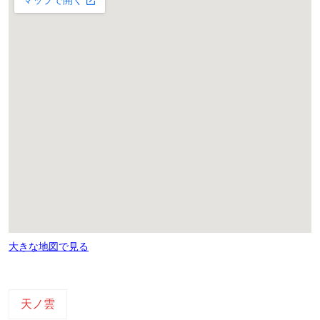
大きな地図で見る
天ノ雲