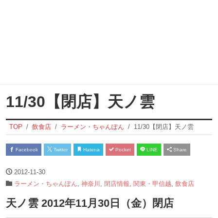
11/30【閉店】天ノ雲
TOP
飲食店
ラーメン・ちゃんぽん
11/30【閉店】天ノ雲
Facebook
Twitter
Hatena
Pocket
LINE
Share
2012-11-30
ラーメン・ちゃんぽん
,
神奈川
,
閉店情報
,
関東・甲信越
,
飲食店
天ノ雲 2012年11月30日（金）閉店