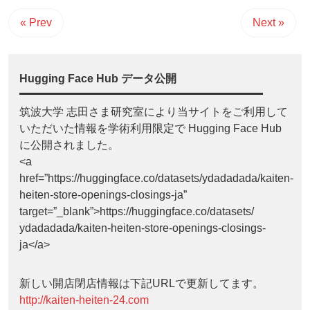
« Prev
Next »
Hugging Face Hub データ公開
筑波大学 志田さま研究室により当サイトをご利用して
いただいた情報を学術利用限定で Hugging Face Hub
に公開されました。
<a
href=”https://huggingface.co/datasets/ydadadada/kaiten-
heiten-store-openings-closings-ja”
target=”_blank”>https://huggingface.co/datasets/
ydadadada/kaiten-heiten-store-openings-closings-
ja</a>
新しい開店閉店情報は下記URLで更新してます。
http://kaiten-heiten-24.com