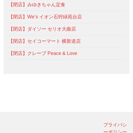
【閉店】みゆきちゃん定食
【閉店】We’s イオン石狩緑苑台店
【閉店】ダイソー セリオ大曲店
【閉店】セイコーマート 横新道店
【閉店】クレープ Peace & Love
プライバシ
ーポリシー