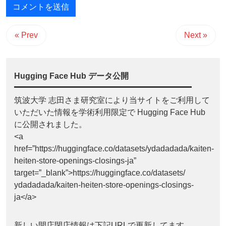
« Prev
Next »
Hugging Face Hub データ公開
筑波大学 志田さま研究室により当サイトをご利用して
いただいた情報を学術利用限定で Hugging Face Hub
に公開されました。
<a
href=”https://huggingface.co/datasets/ydadadada/kaiten-
heiten-store-openings-closings-ja”
target=”_blank”>https://huggingface.co/datasets/
ydadadada/kaiten-heiten-store-openings-closings-
ja</a>
新しい開店閉店情報は下記URLで更新してます。