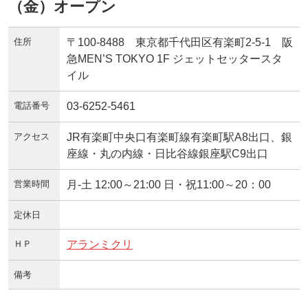
（金）オープン
住所
〒100-8488 東京都千代田区有楽町2-5-1 阪
急MEN’S TOKYO 1F ジェットセッタースタ
イル
電話番号
03-6252-5461
アクセス
JR有楽町中央口有楽町線有楽町駅A8出口、銀
座線・丸の内線・日比谷線銀座駅C9出口
営業時間
月‐土 12:00～21:00 日・祝11:00～20：00
定休日
ＨＰ
アランミクリ
備考