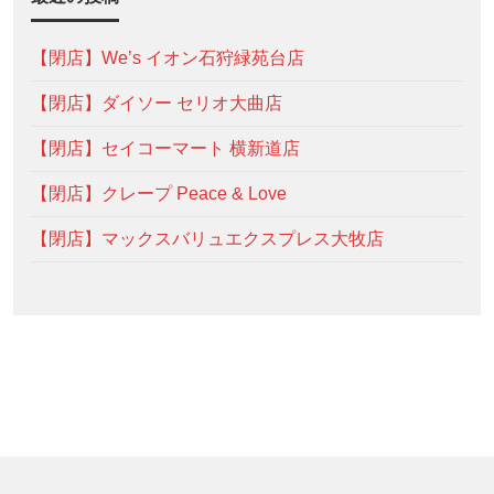
【閉店】We’s イオン石狩緑苑台店
【閉店】ダイソー セリオ大曲店
【閉店】セイコーマート 横新道店
【閉店】クレープ Peace & Love
【閉店】マックスバリュエクスプレス大牧店