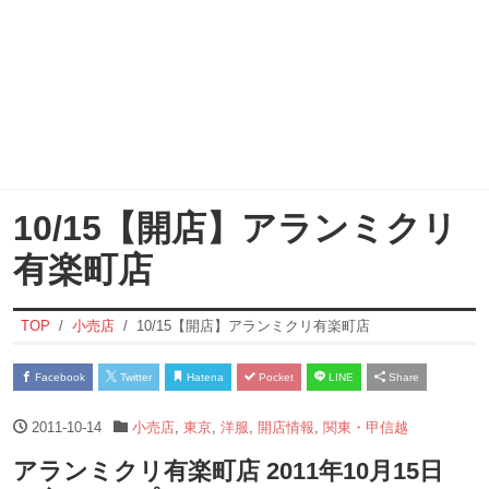
10/15【開店】アランミクリ
有楽町店
TOP
小売店
10/15【開店】アランミクリ有楽町店
Facebook
Twitter
Hatena
Pocket
LINE
Share
2011-10-14
小売店
,
東京
,
洋服
,
開店情報
,
関東・甲信越
アランミクリ有楽町店 2011年10月15日