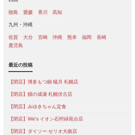
徳島
愛媛
香川
高知
九州・沖縄
佐賀
大分
宮崎
沖縄
熊本
福岡
長崎
鹿児島
最近の投稿
【閉店】博多もつ鍋 蟻月 札幌店
【閉店】鰻の成瀬 札幌伏古店
【閉店】みゆきちゃん定食
【閉店】We’s イオン石狩緑苑台店
【閉店】ダイソー セリオ大曲店