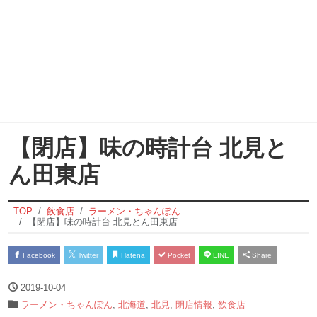
【閉店】味の時計台 北見と
ん田東店
TOP
飲食店
ラーメン・ちゃんぽん
【閉店】味の時計台 北見とん田東店
Facebook
Twitter
Hatena
Pocket
LINE
Share
2019-10-04
ラーメン・ちゃんぽん
,
北海道
,
北見
,
閉店情報
,
飲食店