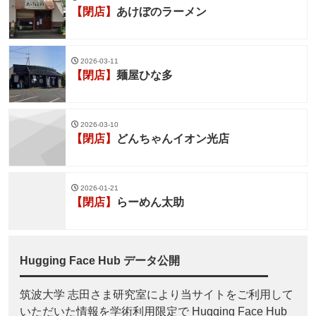
【閉店】
あけぼのラーメン
2026-03-11
【閉店】
麺屋ひな多
2026-03-10
【閉店】
どんちゃんイオン光店
2026-01-21
【閉店】
らーめん太助
Hugging Face Hub データ公開
筑波大学 志田さま研究室により当サイトをご利用して
いただいた情報を学術利用限定で Hugging Face Hub