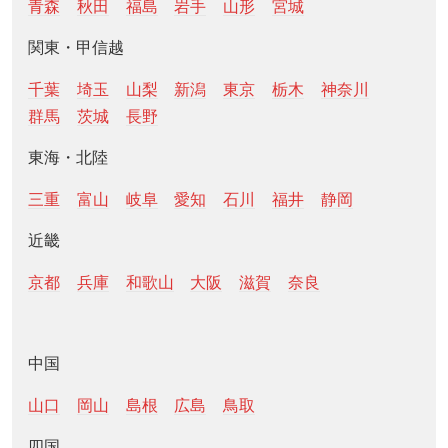
青森
秋田
福島
岩手
山形
宮城
関東・甲信越
千葉
埼玉
山梨
新潟
東京
栃木
神奈川
群馬
茨城
長野
東海・北陸
三重
富山
岐阜
愛知
石川
福井
静岡
近畿
京都
兵庫
和歌山
大阪
滋賀
奈良
中国
山口
岡山
島根
広島
鳥取
四国