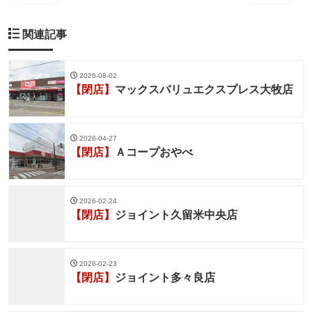
関連記事
2026-08-02
【閉店】
マックスバリュエクスプレス大牧店
2026-04-27
【閉店】
Ａコープおやべ
2026-02-24
【閉店】
ジョイント久留米中央店
2026-02-23
【閉店】
ジョイント多々良店