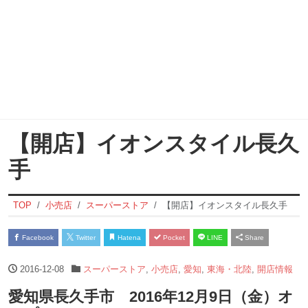
【開店】イオンスタイル長久
手
TOP
小売店
スーパーストア
【開店】イオンスタイル長久手
Facebook
Twitter
Hatena
Pocket
LINE
Share
2016-12-08
スーパーストア
,
小売店
,
愛知
,
東海・北陸
,
開店情報
愛知県長久手市 2016年12月9日（金）オ