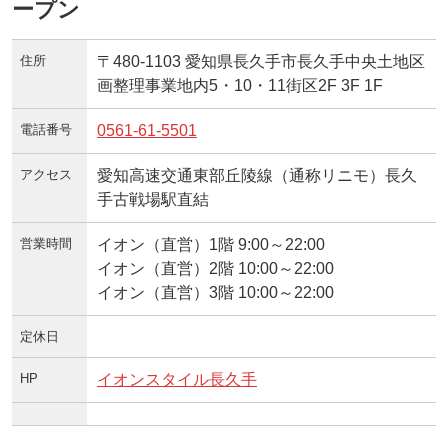
ープン
住所
〒480-1103 愛知県長久手市長久手中央土地区
画整理事業地内5・10・11街区2F 3F 1F
電話番号
0561-61-5501
アクセス
愛知高速交通東部丘陵線（通称リニモ）長久
手古戦場駅直結
営業時間
イオン（直営）1階 9:00～22:00
イオン（直営）2階 10:00～22:00
イオン（直営）3階 10:00～22:00
定休日
HP
イオンスタイル長久手