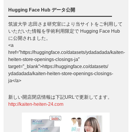
Hugging Face Hub データ公開
筑波大学 志田さま研究室により当サイトをご利用して
いただいた情報を学術利用限定で Hugging Face Hub
に公開されました。
<a
href=”https://huggingface.co/datasets/ydadadada/kaiten-
heiten-store-openings-closings-ja”
target=”_blank”>https://huggingface.co/datasets/
ydadadada/kaiten-heiten-store-openings-closings-
ja</a>
新しい開店閉店情報は下記URLで更新してます。
http://kaiten-heiten-24.com