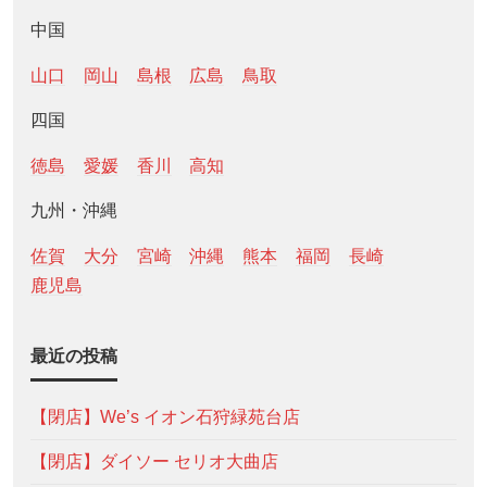
中国
山口
岡山
島根
広島
鳥取
四国
徳島
愛媛
香川
高知
九州・沖縄
佐賀
大分
宮崎
沖縄
熊本
福岡
長崎
鹿児島
最近の投稿
【閉店】We’s イオン石狩緑苑台店
【閉店】ダイソー セリオ大曲店