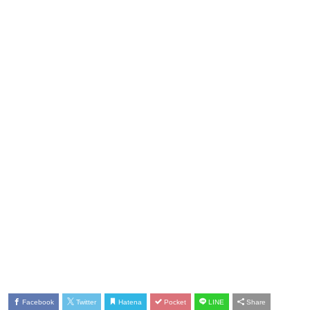
Facebook
Twitter
Hatena
Pocket
LINE
Share