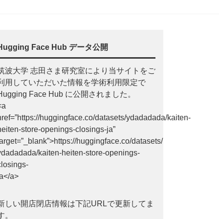
Hugging Face Hub データ公開
筑波大学 志田さま研究室により当サイトをご
利用していただいた情報を学術利用限定で
Hugging Face Hub に公開されました。
<a
href=”https://huggingface.co/datasets/ydadadada/kaiten-
heiten-store-openings-closings-ja”
target=”_blank”>https://huggingface.co/datasets/
ydadadada/kaiten-heiten-store-openings-
closings-
ja</a>
新しい開店閉店情報は下記URLで更新してま
す。