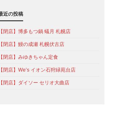
最近の投稿
【閉店】博多もつ鍋 蟻月 札幌店
【閉店】鰻の成瀬 札幌伏古店
【閉店】みゆきちゃん定食
【閉店】We’s イオン石狩緑苑台店
【閉店】ダイソー セリオ大曲店