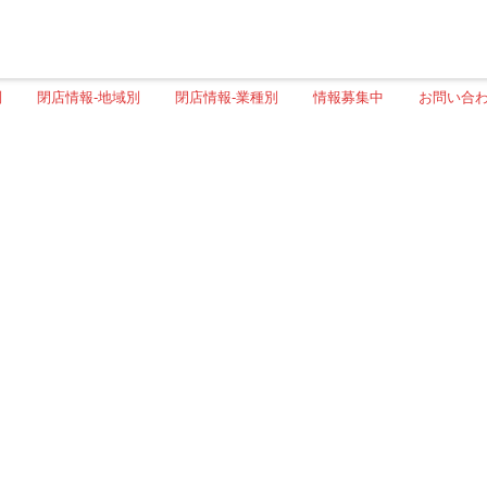
別
閉店情報-地域別
閉店情報-業種別
情報募集中
お問い合