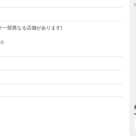
(※一部異なる店舗があります)
００