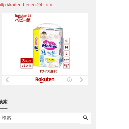
http://kaiten-heiten-24.com
検索