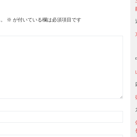
ん。
※
が付いている欄は必須項目です