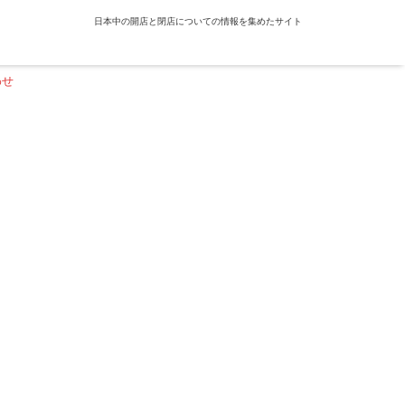
日本中の開店と閉店についての情報を集めたサイト
わせ