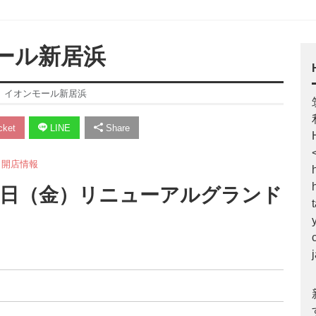
モール新居浜
店】イオンモール新居浜
ket
LINE
Share
,
開店情報
2日（金）リニューアルグランド