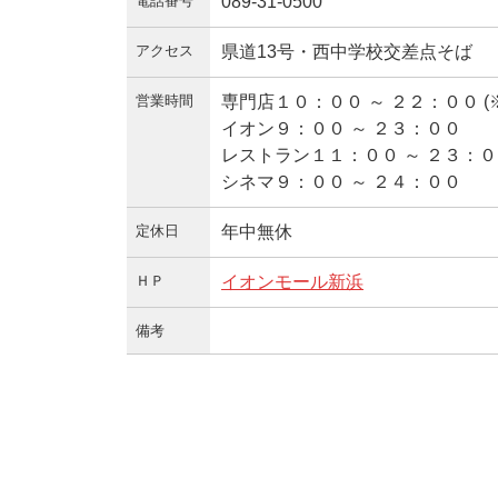
電話番号
089-31-0500
アクセス
県道13号・西中学校交差点そば
営業時間
専門店１０：００ ～ ２２：００ 
イオン９：００ ～ ２３：００
レストラン１１：００ ～ ２３：
シネマ９：００ ～ ２４：００
定休日
年中無休
ＨＰ
イオンモール新浜
備考