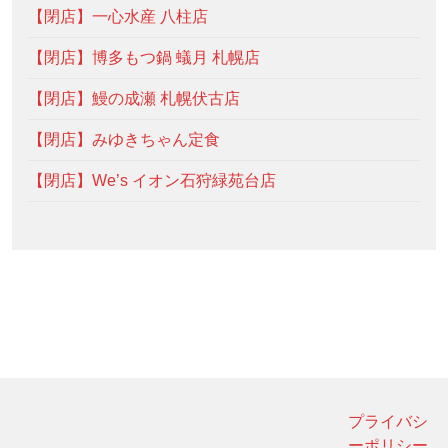
【閉店】一心水産 八柱店
【閉店】博多もつ鍋 蟻月 札幌店
【閉店】鰻の成瀬 札幌伏古店
【閉店】みゆきちゃん定食
【閉店】We’s イオン石狩緑苑台店
プライバシ
ーポリシー