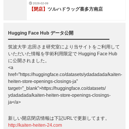
2026-02-09
【閉店】
ツルハドラッグ喜多方南店
Hugging Face Hub データ公開
筑波大学 志田さま研究室により当サイトをご利用して
いただいた情報を学術利用限定で Hugging Face Hub
に公開されました。
<a
href=”https://huggingface.co/datasets/ydadadada/kaiten-
heiten-store-openings-closings-ja”
target=”_blank”>https://huggingface.co/datasets/
ydadadada/kaiten-heiten-store-openings-closings-
ja</a>
新しい開店閉店情報は下記URLで更新してます。
http://kaiten-heiten-24.com