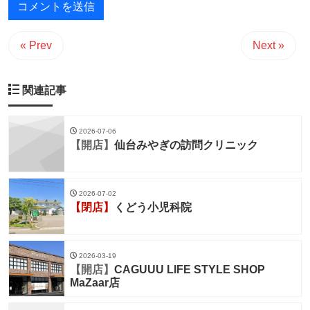
« Prev
Next »
関連記事
2026-07-06
【開店】
仙台みやぎの訪問クリニック
2026-07-02
【閉店】
くどう小児科院
2026-03-19
【開店】
CAGUUU LIFE STYLE SHOP
MaZaar店