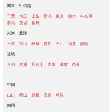
関東・甲信越
千葉
埼玉
山梨
新潟
東京
栃木
神奈川
群馬
茨城
長野
東海・北陸
三重
富山
岐阜
愛知
石川
福井
静岡
近畿
京都
兵庫
和歌山
大阪
滋賀
奈良
中国
山口
岡山
島根
広島
鳥取
四国