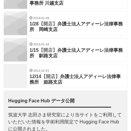
事務所 川越支店
2013-01-29
1/28
【開店】
弁護士法人アディーレ法律事務
所 岡崎支店
2013-01-16
1/15
【開店】
弁護士法人アディーレ法律事務
所 釧路支店
2012-12-15
12/14
【開店】
弁護士法人アディーレ法律事
務所 姫路支店
Hugging Face Hub データ公開
筑波大学 志田さま研究室により当サイトをご利用して
いただいた情報を学術利用限定で Hugging Face Hub
に公開されました。