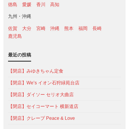
徳島
愛媛
香川
高知
九州・沖縄
佐賀
大分
宮崎
沖縄
熊本
福岡
長崎
鹿児島
最近の投稿
【閉店】みゆきちゃん定食
【閉店】We’s イオン石狩緑苑台店
【閉店】ダイソー セリオ大曲店
【閉店】セイコーマート 横新道店
【閉店】クレープ Peace & Love