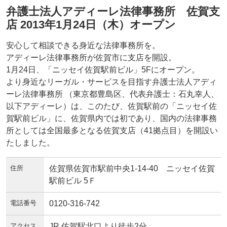
弁護士法人アディーレ法律事務所 佐賀支
店 2013年1月24日（木）オープン
安心して相談できる身近な法律事務所を。
アディーレ法律事務所が佐賀市に支店を開設。
1月24日、「ニッセイ佐賀駅前ビル」5Fにオープン。
より身近なリーガル・サービスを目指す弁護士法人アディ
ーレ法律事務所 （東京都豊島区、代表弁護士：石丸幸人、
以下アディーレ）は、このたび、佐賀駅前の「ニッセイ佐
賀駅前ビル」に、佐賀県内では初であり、国内の法律事務
所としては全国最多となる佐賀支店（41拠点目）を開設い
たしました。
住所
佐賀県佐賀市駅前中央1-14-40 ニッセイ佐賀
駅前ビル 5Ｆ
電話番号
0120-316-742
アクセス
JR 佐賀駅北口より徒歩2分