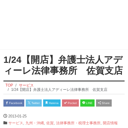
1/24【開店】弁護士法人アデ
ィーレ法律事務所 佐賀支店
TOP
サービス
1/24【開店】弁護士法人アディーレ法律事務所 佐賀支店
Facebook
Twitter
Hatena
Pocket
LINE
Share
2013-01-25
サービス
,
九州・沖縄
,
佐賀
,
法律事務所・税理士事務所
,
開店情報