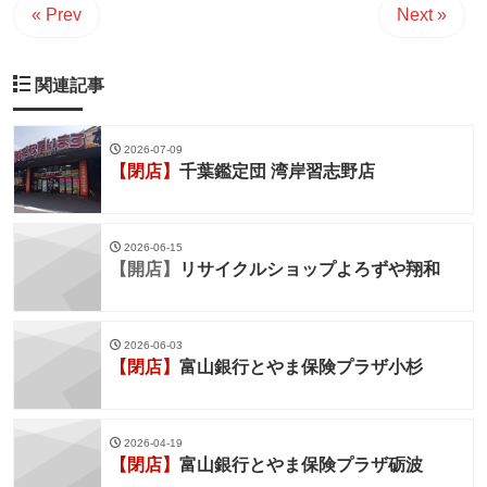
« Prev
Next »
関連記事
2026-07-09
【閉店】
千葉鑑定団 湾岸習志野店
2026-06-15
【開店】
リサイクルショップよろずや翔和
2026-06-03
【閉店】
富山銀行とやま保険プラザ小杉
2026-04-19
【閉店】
富山銀行とやま保険プラザ砺波