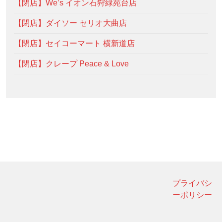
【閉店】We’s イオン石狩緑苑台店
【閉店】ダイソー セリオ大曲店
【閉店】セイコーマート 横新道店
【閉店】クレープ Peace & Love
プライバシ
ーポリシー