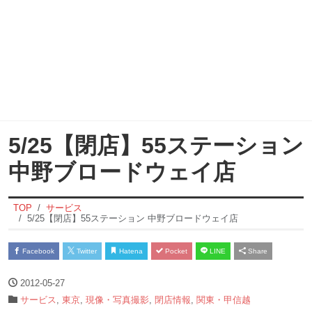
5/25【閉店】55ステーション
中野ブロードウェイ店
TOP
サービス
5/25【閉店】55ステーション 中野ブロードウェイ店
Facebook
Twitter
Hatena
Pocket
LINE
Share
2012-05-27
サービス
,
東京
,
現像・写真撮影
,
閉店情報
,
関東・甲信越