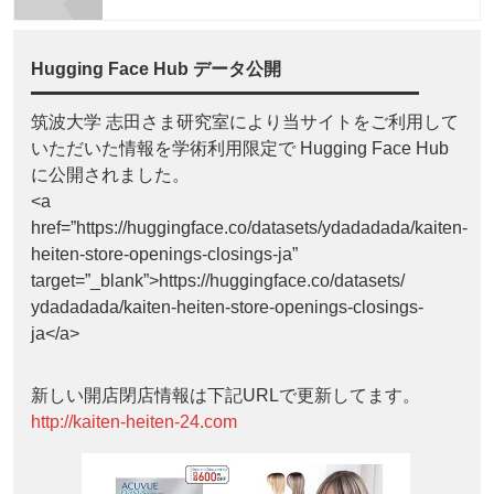
Hugging Face Hub データ公開
筑波大学 志田さま研究室により当サイトをご利用して
いただいた情報を学術利用限定で Hugging Face Hub
に公開されました。
<a
href=”https://huggingface.co/datasets/ydadadada/kaiten-
heiten-store-openings-closings-ja”
target=”_blank”>https://huggingface.co/datasets/
ydadadada/kaiten-heiten-store-openings-closings-
ja</a>
新しい開店閉店情報は下記URLで更新してます。
http://kaiten-heiten-24.com