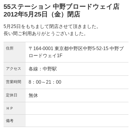
55ステーション 中野ブロードウェイ店
2012年5月25日（金）閉店
5月25日をもちまして閉店させて頂きました。
長い間ご利用ありがとうございました。
住所
〒164-0001 東京都中野区中野5-52-15 中野ブ
ロードウェイ1F
アクセス
各線：中野駅
営業時間
8：00～21：00
定休日
無休
ＨＰ
備考