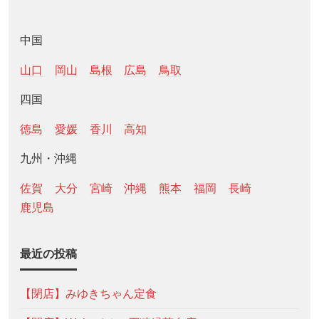
中国
山口
岡山
島根
広島
鳥取
四国
徳島
愛媛
香川
高知
九州・沖縄
佐賀
大分
宮崎
沖縄
熊本
福岡
長崎
鹿児島
最近の投稿
【閉店】みゆきちゃん定食