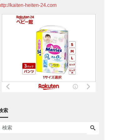
http://kaiten-heiten-24.com
検索