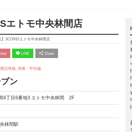
OINSエトモ中央林間店
【開店】3COINSエトモ中央林間店
ket
LINE
Share
,
開店情報
,
関東・甲信越
ープン
林間4丁目6番地3 エトモ中央林間 2F
中央林間駅