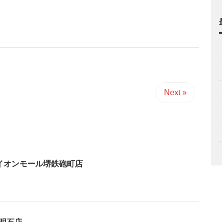
Next »
lusイオンモール堺鉄砲町店