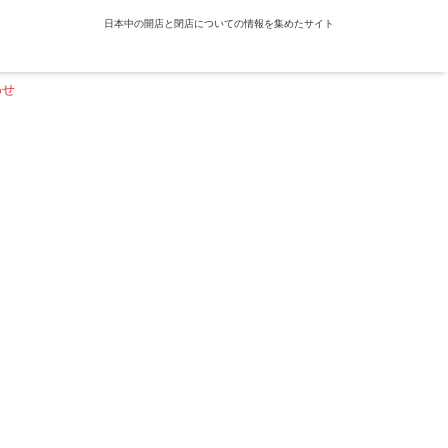
日本中の開店と閉店についての情報を集めたサイト
わせ