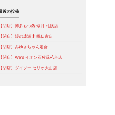
最近の投稿
【閉店】博多もつ鍋 蟻月 札幌店
【閉店】鰻の成瀬 札幌伏古店
【閉店】みゆきちゃん定食
【閉店】We’s イオン石狩緑苑台店
【閉店】ダイソー セリオ大曲店