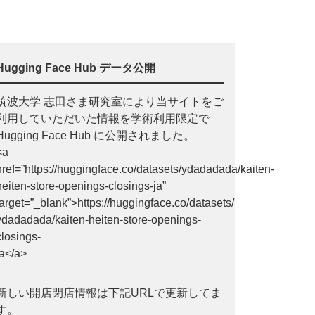
Hugging Face Hub データ公開
筑波大学 志田さま研究室により当サイトをご
利用していただいた情報を学術利用限定で
Hugging Face Hub に公開されました。
<a
href=”https://huggingface.co/datasets/ydadadada/kaiten-
heiten-store-openings-closings-ja”
target=”_blank”>https://huggingface.co/datasets/
ydadadada/kaiten-heiten-store-openings-
closings-
ja</a>
新しい開店閉店情報は下記URLで更新してま
す。