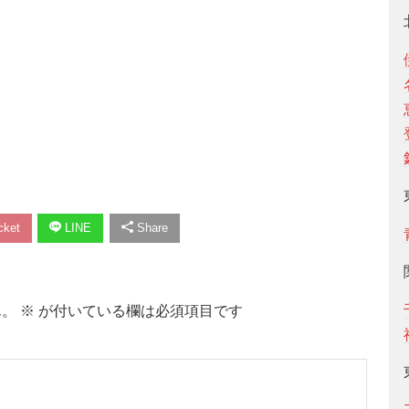
ket
LINE
Share
ん。
※
が付いている欄は必須項目です