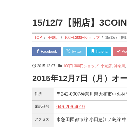
15/12/7【開店】3C
TOP
小売店
100円.300円ショップ
15/12/7
Facebook
Twitter
Hatena
Poc
2015-12-07
100円.300円ショップ
,
小売店
,
神奈川
2015年12月7日（月）オ
住所
〒242-0007神奈川県大和市中央
電話番号
046-206-4019
アクセス
東急田園都市線 小田急江ノ島線 