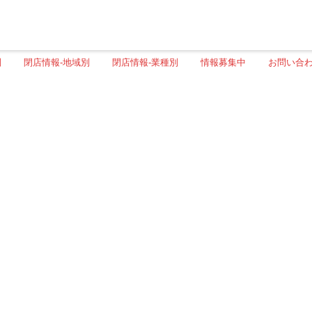
別
閉店情報-地域別
閉店情報-業種別
情報募集中
お問い合