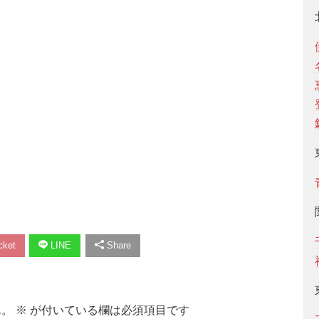
ket
LINE
Share
ん。
※
が付いている欄は必須項目です