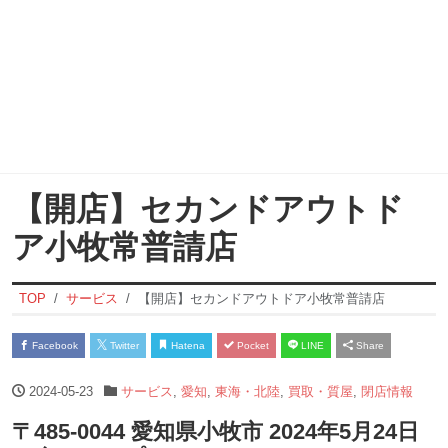
【開店】セカンドアウトド
ア小牧常普請店
TOP
サービス
【開店】セカンドアウトドア小牧常普請店
Facebook
Twitter
Hatena
Pocket
LINE
Share
2024-05-23
サービス
,
愛知
,
東海・北陸
,
買取・質屋
,
閉店情報
〒485-0044 愛知県小牧市 2024年5月24日