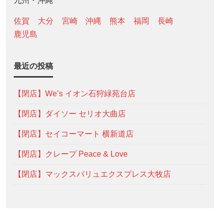
九州・沖縄
佐賀
大分
宮崎
沖縄
熊本
福岡
長崎
鹿児島
最近の投稿
【閉店】We’s イオン石狩緑苑台店
【閉店】ダイソー セリオ大曲店
【閉店】セイコーマート 横新道店
【閉店】クレープ Peace & Love
【閉店】マックスバリュエクスプレス大牧店