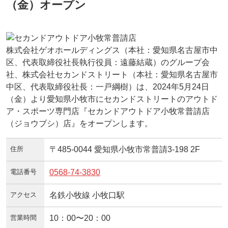
（金）オープン
株式会社ゲオホールディングス（本社：愛知県名古屋市中
区、代表取締役社長執行役員：遠藤結蔵）のグループ会
社、株式会社セカンドストリート（本社：愛知県名古屋市
中区、代表取締役社長：一戸綱樹）は、2024年5月24日
（金）より愛知県小牧市にセカンドストリートのアウトド
ア・スポーツ専門店『セカンドアウトドア小牧常普請店
（ジョウブシ）店』をオープンします。
住所
〒485-0044 愛知県小牧市常普請3-198 2F
電話番号
0568-74-3830
アクセス
名鉄小牧線 小牧口駅
営業時間
10：00〜20：00