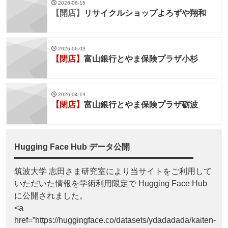
2026-06-15
【開店】
リサイクルショップよろずや翔和
2026-06-03
【閉店】
富山銀行とやま保険プラザ小杉
2026-04-19
【閉店】
富山銀行とやま保険プラザ砺波
Hugging Face Hub データ公開
筑波大学 志田さま研究室により当サイトをご利用して
いただいた情報を学術利用限定で Hugging Face Hub
に公開されました。
<a
href=”https://huggingface.co/datasets/ydadadada/kaiten-