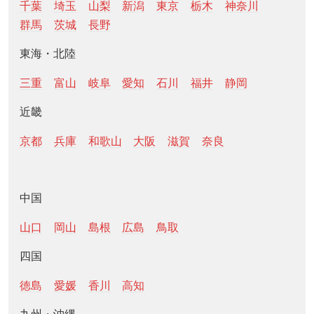
千葉
埼玉
山梨
新潟
東京
栃木
神奈川
群馬
茨城
長野
東海・北陸
三重
富山
岐阜
愛知
石川
福井
静岡
近畿
京都
兵庫
和歌山
大阪
滋賀
奈良
中国
山口
岡山
島根
広島
鳥取
四国
徳島
愛媛
香川
高知