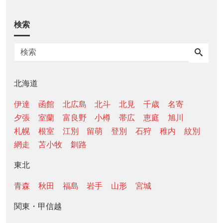
検索
北海道
伊達
函館
北広島
北斗
北見
千歳
名寄
夕張
室蘭
富良野
小樽
帯広
恵庭
旭川
札幌
根室
江別
留萌
登別
石狩
稚内
紋別
網走
苫小牧
釧路
東北
青森
秋田
福島
岩手
山形
宮城
関東・甲信越