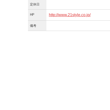
定休日
HP
http://www.21style.co.jp/
備考