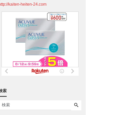
http://kaiten-heiten-24.com
検索