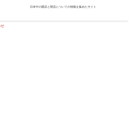
日本中の開店と閉店についての情報を集めたサイト
わせ