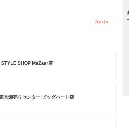
Next »
 STYLE SHOP MaZaar店
大川家具卸売りセンター ビッグハート店