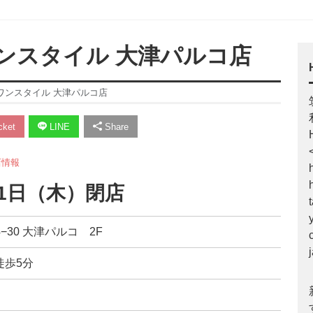
ンスタイル 大津パルコ店
ワンスタイル 大津パルコ店
ket
LINE
Share
店情報
31日（木）閉店
4−30 大津パルコ 2F
徒歩5分