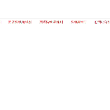
別
閉店情報-地域別
閉店情報-業種別
情報募集中
お問い合