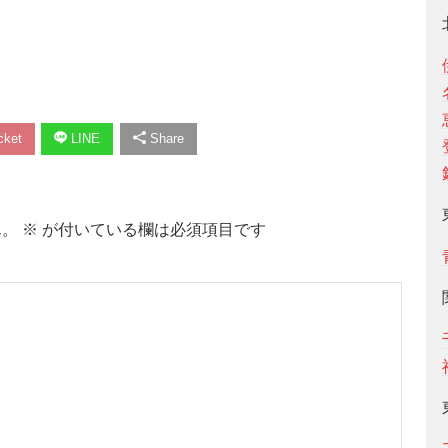
ket
LINE
Share
ん。
※
が付いている欄は必須項目です