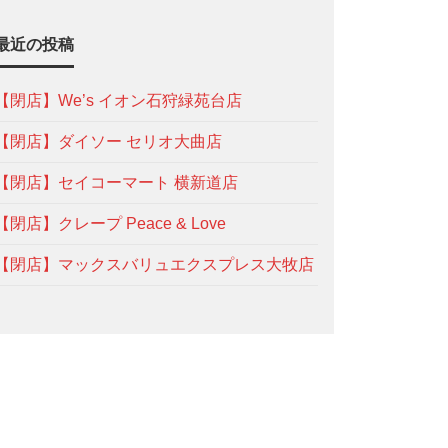
最近の投稿
【閉店】We’s イオン石狩緑苑台店
【閉店】ダイソー セリオ大曲店
【閉店】セイコーマート 横新道店
【閉店】クレープ Peace & Love
【閉店】マックスバリュエクスプレス大牧店