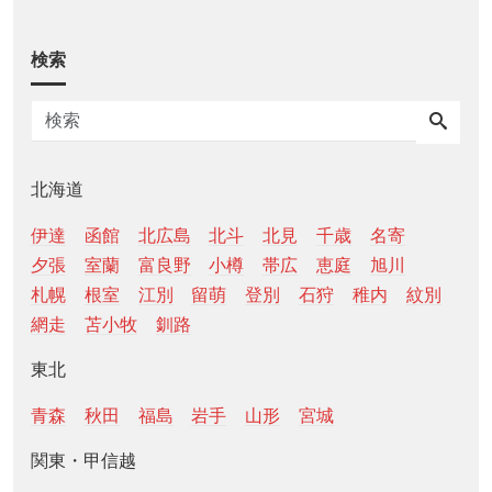
検索
北海道
伊達
函館
北広島
北斗
北見
千歳
名寄
夕張
室蘭
富良野
小樽
帯広
恵庭
旭川
札幌
根室
江別
留萌
登別
石狩
稚内
紋別
網走
苫小牧
釧路
東北
青森
秋田
福島
岩手
山形
宮城
関東・甲信越