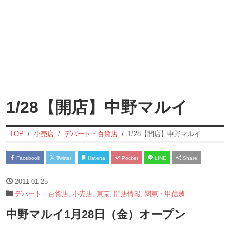
1/28【開店】中野マルイ
TOP
小売店
デパート・百貨店
1/28【開店】中野マルイ
Facebook
Twitter
Hatena
Pocket
LINE
Share
2011-01-25
デパート・百貨店
,
小売店
,
東京
,
開店情報
,
関東・甲信越
中野マルイ1月28日（金）オープン