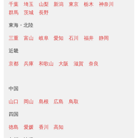
千葉
埼玉
山梨
新潟
東京
栃木
神奈川
群馬
茨城
長野
東海・北陸
三重
富山
岐阜
愛知
石川
福井
静岡
近畿
京都
兵庫
和歌山
大阪
滋賀
奈良
中国
山口
岡山
島根
広島
鳥取
四国
徳島
愛媛
香川
高知