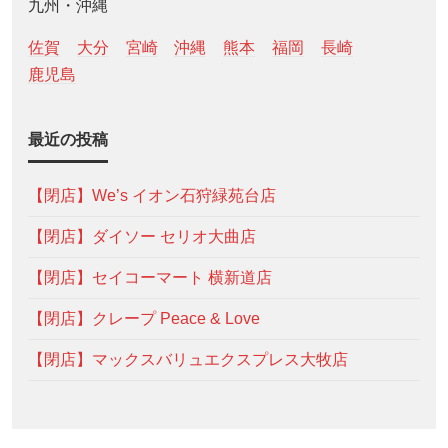
九州・沖縄
佐賀
大分
宮崎
沖縄
熊本
福岡
長崎
鹿児島
最近の投稿
【閉店】We’s イオン石狩緑苑台店
【閉店】ダイソー セリオ大曲店
【閉店】セイコーマート 横新道店
【閉店】クレープ Peace & Love
【閉店】マックスバリュエクスプレス大牧店