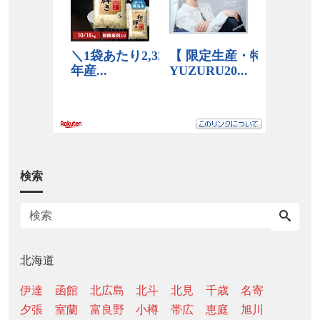
検索
北海道
伊達
函館
北広島
北斗
北見
千歳
名寄
夕張
室蘭
富良野
小樽
帯広
恵庭
旭川