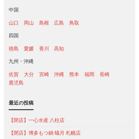
中国
山口
岡山
島根
広島
鳥取
四国
徳島
愛媛
香川
高知
九州・沖縄
佐賀
大分
宮崎
沖縄
熊本
福岡
長崎
鹿児島
最近の投稿
【閉店】一心水産 八柱店
【閉店】博多もつ鍋 蟻月 札幌店