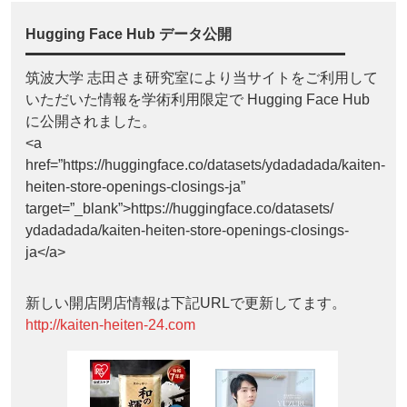
Hugging Face Hub データ公開
筑波大学 志田さま研究室により当サイトをご利用して
いただいた情報を学術利用限定で Hugging Face Hub
に公開されました。
<a
href=”https://huggingface.co/datasets/ydadadada/kaiten-
heiten-store-openings-closings-ja”
target=”_blank”>https://huggingface.co/datasets/
ydadadada/kaiten-heiten-store-openings-closings-
ja</a>
新しい開店閉店情報は下記URLで更新してます。
http://kaiten-heiten-24.com