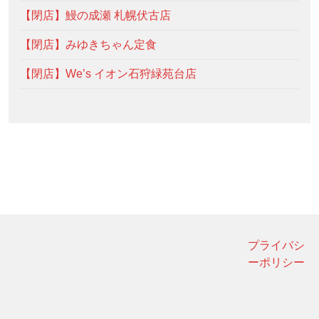
【閉店】鰻の成瀬 札幌伏古店
【閉店】みゆきちゃん定食
【閉店】We’s イオン石狩緑苑台店
プライバシ
ーポリシー