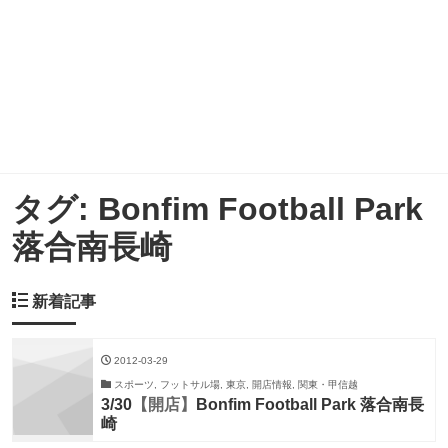
タグ:
Bonfim Football Park
落合南長崎
新着記事
2012-03-29
スポーツ, フットサル場, 東京, 開店情報, 関東・甲信越
3/30
【開店】
Bonfim Football Park 落合南長
崎