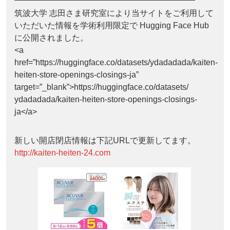
筑波大学 志田さま研究室により当サイトをご利用して
いただいた情報を学術利用限定で Hugging Face Hub
に公開されました。
<a
href=”https://huggingface.co/datasets/ydadadada/kaiten-
heiten-store-openings-closings-ja”
target=”_blank”>https://huggingface.co/datasets/
ydadadada/kaiten-heiten-store-openings-closings-
ja</a>
新しい開店閉店情報は下記URLで更新してます。
http://kaiten-heiten-24.com