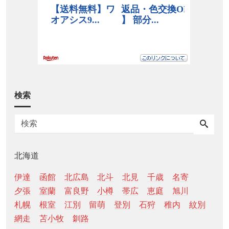
検索
北海道
伊達
函館
北広島
北斗
北見
千歳
名寄
夕張
室蘭
富良野
小樽
帯広
恵庭
旭川
札幌
根室
江別
留萌
登別
石狩
稚内
紋別
網走
苫小牧
釧路