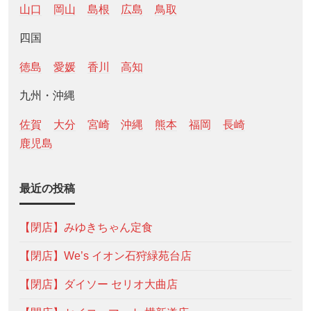
山口
岡山
島根
広島
鳥取
四国
徳島
愛媛
香川
高知
九州・沖縄
佐賀
大分
宮崎
沖縄
熊本
福岡
長崎
鹿児島
最近の投稿
【閉店】みゆきちゃん定食
【閉店】We’s イオン石狩緑苑台店
【閉店】ダイソー セリオ大曲店