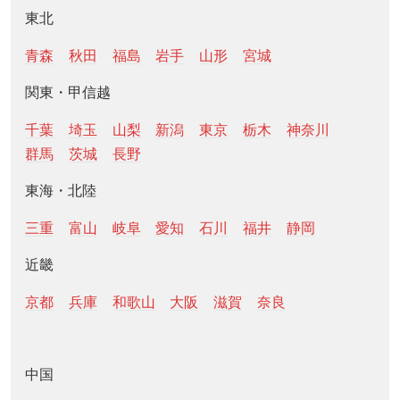
東北
青森
秋田
福島
岩手
山形
宮城
関東・甲信越
千葉
埼玉
山梨
新潟
東京
栃木
神奈川
群馬
茨城
長野
東海・北陸
三重
富山
岐阜
愛知
石川
福井
静岡
近畿
京都
兵庫
和歌山
大阪
滋賀
奈良
中国