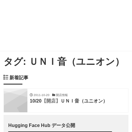
タグ:
ＵＮＩ音（ユニオン）
新着記事
2011-10-20
開店情報
10/20
【開店】
ＵＮＩ音（ユニオン）
Hugging Face Hub データ公開