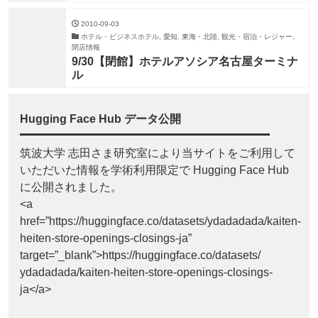
2010-09-03
ホテル・ビジネスホテル, 愛知, 東海・北陸, 観光・宿泊・レジャー,
閉店情報
9/30【閉館】ホテルアソシア名古屋ターミナ
ル
Hugging Face Hub データ公開
筑波大学 志田さま研究室により当サイトをご利用して
いただいた情報を学術利用限定で Hugging Face Hub
に公開されました。
<a
href=”https://huggingface.co/datasets/ydadadada/kaiten-
heiten-store-openings-closings-ja”
target=”_blank”>https://huggingface.co/datasets/
ydadadada/kaiten-heiten-store-openings-closings-
ja</a>