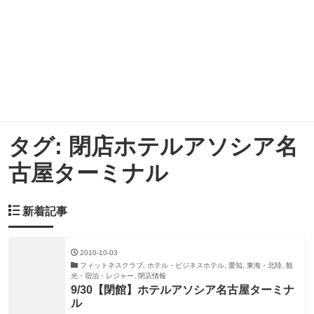
タグ:
閉店ホテルアソシア名
古屋ターミナル
新着記事
2010-10-03
フィットネスクラブ, ホテル・ビジネスホテル, 愛知, 東海・北陸, 観
光・宿泊・レジャー, 閉店情報
9/30【閉館】ホテルアソシア名古屋ターミナ
ル