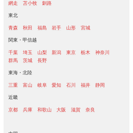
網走
苫小牧
釧路
東北
青森
秋田
福島
岩手
山形
宮城
関東・甲信越
千葉
埼玉
山梨
新潟
東京
栃木
神奈川
群馬
茨城
長野
東海・北陸
三重
富山
岐阜
愛知
石川
福井
静岡
近畿
京都
兵庫
和歌山
大阪
滋賀
奈良