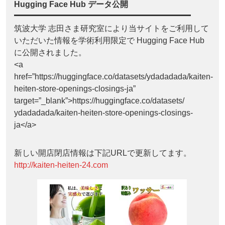
Hugging Face Hub データ公開
筑波大学 志田さま研究室により当サイトをご利用して
いただいた情報を学術利用限定で Hugging Face Hub
に公開されました。
<a
href=”https://huggingface.co/datasets/ydadadada/kaiten-
heiten-store-openings-closings-ja”
target=”_blank”>https://huggingface.co/datasets/
ydadadada/kaiten-heiten-store-openings-closings-
ja</a>
新しい開店閉店情報は下記URLで更新してます。
http://kaiten-heiten-24.com