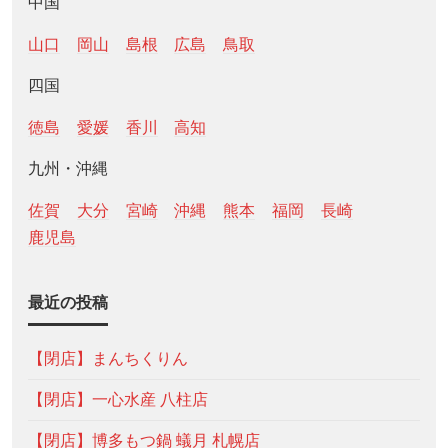
中国
山口
岡山
島根
広島
鳥取
四国
徳島
愛媛
香川
高知
九州・沖縄
佐賀
大分
宮崎
沖縄
熊本
福岡
長崎
鹿児島
最近の投稿
【閉店】まんちくりん
【閉店】一心水産 八柱店
【閉店】博多もつ鍋 蟻月 札幌店