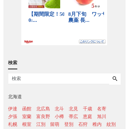
検索
北海道
伊達
函館
北広島
北斗
北見
千歳
名寄
夕張
室蘭
富良野
小樽
帯広
恵庭
旭川
札幌
根室
江別
留萌
登別
石狩
稚内
紋別