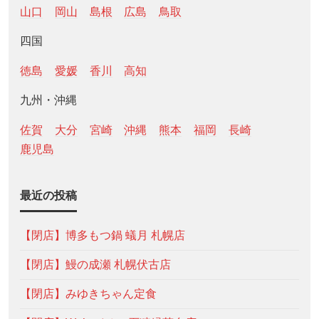
山口
岡山
島根
広島
鳥取
四国
徳島
愛媛
香川
高知
九州・沖縄
佐賀
大分
宮崎
沖縄
熊本
福岡
長崎
鹿児島
最近の投稿
【閉店】博多もつ鍋 蟻月 札幌店
【閉店】鰻の成瀬 札幌伏古店
【閉店】みゆきちゃん定食