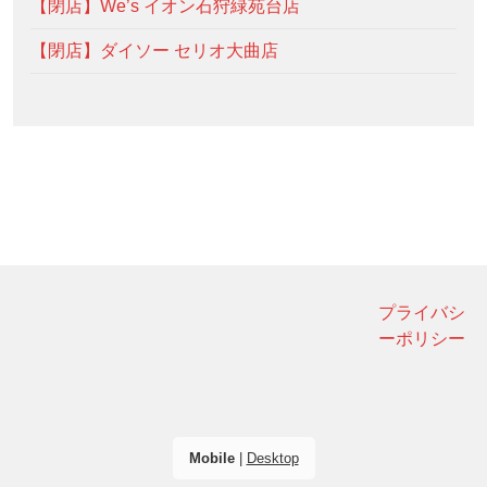
【閉店】We’s イオン石狩緑苑台店
【閉店】ダイソー セリオ大曲店
プライバシ
ーポリシー
Mobile
|
Desktop