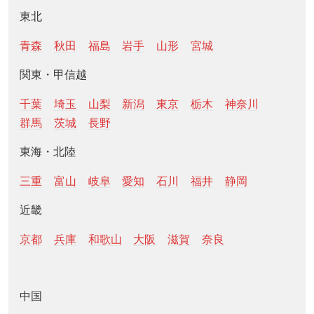
東北
青森
秋田
福島
岩手
山形
宮城
関東・甲信越
千葉
埼玉
山梨
新潟
東京
栃木
神奈川
群馬
茨城
長野
東海・北陸
三重
富山
岐阜
愛知
石川
福井
静岡
近畿
京都
兵庫
和歌山
大阪
滋賀
奈良
中国