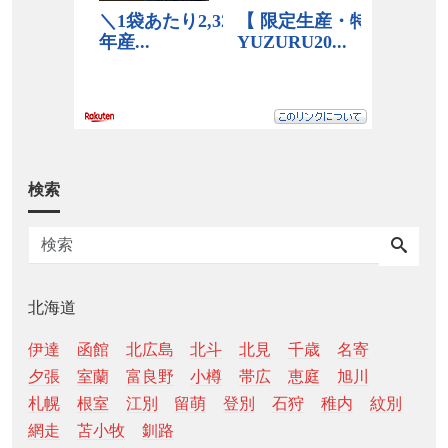
検索
北海道
伊達
函館
北広島
北斗
北見
千歳
名寄
夕張
室蘭
富良野
小樽
帯広
恵庭
旭川
札幌
根室
江別
留萌
登別
石狩
稚内
紋別
網走
苫小牧
釧路