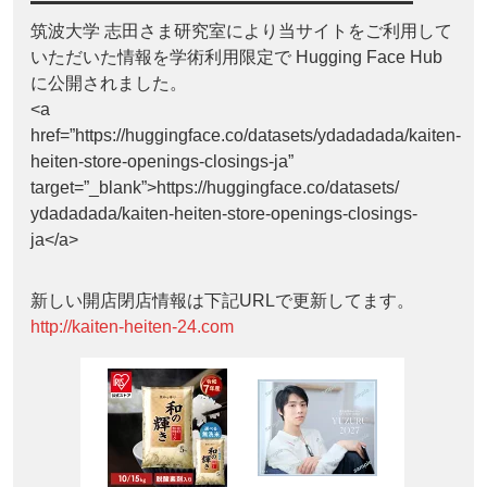
筑波大学 志田さま研究室により当サイトをご利用して
いただいた情報を学術利用限定で Hugging Face Hub
に公開されました。
<a
href=”https://huggingface.co/datasets/ydadadada/kaiten-
heiten-store-openings-closings-ja”
target=”_blank”>https://huggingface.co/datasets/
ydadadada/kaiten-heiten-store-openings-closings-
ja</a>
新しい開店閉店情報は下記URLで更新してます。
http://kaiten-heiten-24.com